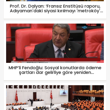
Prof. Dr. Dalyan: ‘Fransız Enstitüsü raporu,
Adıyaman'daki siyasi kırılmayı 'metroköy'
kavramıyla açıklıyor’
MHP’li Fendoğlu: Sosyal konutlarda ödeme
şartları dar gelirliye göre yeniden
düzenlensin - Videolu Haber