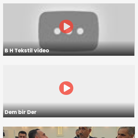
B H Tekstil video
Dem bir Der