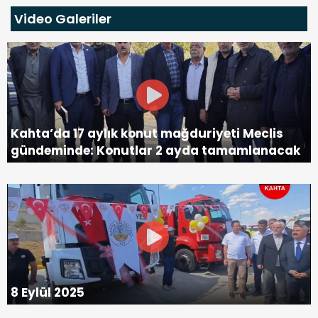
Video Galeriler
Kahta’da 17 aylık konut mağduriyeti Meclis
gündeminde: Konutlar 2 ayda tamamlanacak
8 Eylül 2025