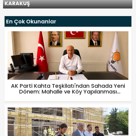
KARAKUŞ
En Çok Okunanlar
AK Parti Kahta Teşkilatı'ndan Sahada Yeni
Dönem: Mahalle ve Köy Yapılanması
Güçlendiriliyor