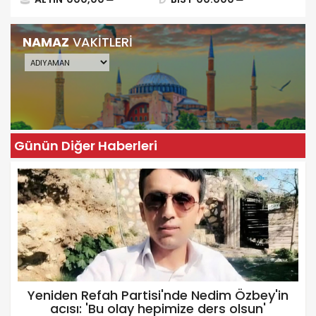
NAMAZ
VAKİTLERİ
Günün Diğer Haberleri
Yeniden Refah Partisi'nde Nedim Özbey'in
acısı: 'Bu olay hepimize ders olsun'