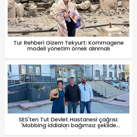
Tur Rehberi Gizem Tekyurt: Kommagene
modeli yönetim örnek alınmalı
SES'ten Tut Devlet Hastanesi çağrısı:
'Mobbing iddiaları bağımsız şekilde
soruşturulmalı' - Videolu Haber