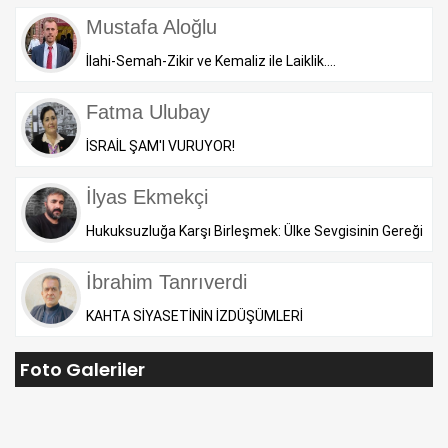
Mustafa Aloğlu
İlahi-Semah-Zikir ve Kemaliz ile Laiklik….
Fatma Ulubay
İSRAİL ŞAM'I VURUYOR!
İlyas Ekmekçi
Hukuksuzluğa Karşı Birleşmek: Ülke Sevgisinin Gereği
İbrahim Tanrıverdi
KAHTA SİYASETİNİN İZDÜŞÜMLERİ
Foto Galeriler