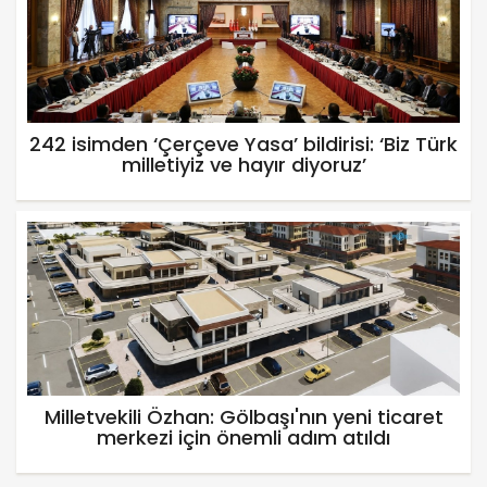
242 isimden ‘Çerçeve Yasa’ bildirisi: ‘Biz Türk
milletiyiz ve hayır diyoruz’
Milletvekili Özhan: Gölbaşı'nın yeni ticaret
merkezi için önemli adım atıldı