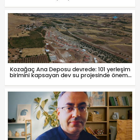
Kozağaç Ana Deposu devrede: 101 yerleşim
birimini kapsayan dev su projesinde önemli
eşik aşıldı