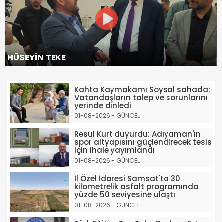
HÜSEYİN TEKE
Kahta Kaymakamı Soysal sahada:
Vatandaşların talep ve sorunlarını
yerinde dinledi
01-08-2026 - GÜNCEL
Resul Kurt duyurdu: Adıyaman'ın
spor altyapısını güçlendirecek tesis
için ihale yayımlandı
01-08-2026 - GÜNCEL
İl Özel İdaresi Samsat'ta 30
kilometrelik asfalt programında
yüzde 50 seviyesine ulaştı
01-08-2026 - GÜNCEL