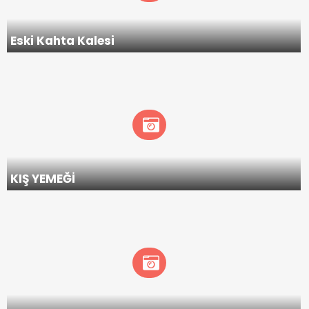
Eski Kahta Kalesi
KIŞ YEMEĞİ