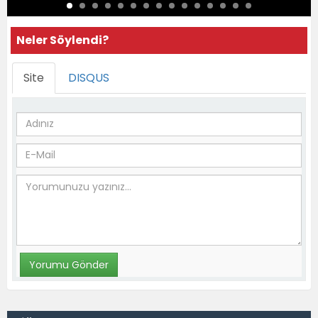
Neler Söylendi?
Site
DISQUS