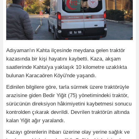
Adıyaman'ın Kahta ilçesinde meydana gelen traktör
kazasında bir kişi hayatını kaybetti. Kaza, akşam
saatlerinde Kahta'ya yaklaşık 10 kilometre uzaklıkta
bulunan Karacaören Köyü'nde yaşandı.
Edinilen bilgilere göre, tarla sürmek üzere traktörüyle
arazisine giden Bedir Yiğit (75) yönetimindeki traktör,
sürücünün direksiyon hâkimiyetini kaybetmesi sonucu
kontrolden çıkarak devrildi. Devrilen traktörün altında
kalan Yiğit ağır yaralandı.
Kazayı görenlerin ihbarı üzerine olay yerine sağlık ve