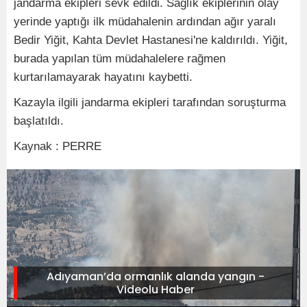
jandarma ekipleri sevk edildi. Sağlık ekiplerinin olay
yerinde yaptığı ilk müdahalenin ardından ağır yaralı
Bedir Yiğit, Kahta Devlet Hastanesi'ne kaldırıldı. Yiğit,
burada yapılan tüm müdahalelere rağmen
kurtarılamayarak hayatını kaybetti.
Kazayla ilgili jandarma ekipleri tarafından soruşturma
başlatıldı.
Kaynak : PERRE
Adıyaman’da ormanlık alanda yangın -
Videolu Haber