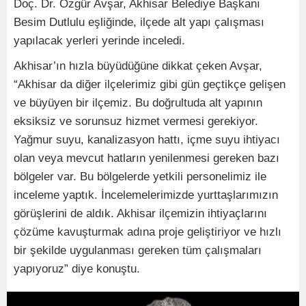
Doç. Dr. Özgür Avşar, Akhisar Belediye Başkanı
Besim Dutlulu eşliğinde, ilçede alt yapı çalışması
yapılacak yerleri yerinde inceledi.
Akhisar’ın hızla büyüdüğüne dikkat çeken Avşar,
“Akhisar da diğer ilçelerimiz gibi gün geçtikçe gelişen
ve büyüyen bir ilçemiz. Bu doğrultuda alt yapının
eksiksiz ve sorunsuz hizmet vermesi gerekiyor.
Yağmur suyu, kanalizasyon hattı, içme suyu ihtiyacı
olan veya mevcut hatların yenilenmesi gereken bazı
bölgeler var. Bu bölgelerde yetkili personelimiz ile
inceleme yaptık. İncelemelerimizde yurttaşlarımızın
görüşlerini de aldık. Akhisar ilçemizin ihtiyaçlarını
çözüme kavuşturmak adına proje geliştiriyor ve hızlı
bir şekilde uygulanması gereken tüm çalışmaları
yapıyoruz” diye konuştu.