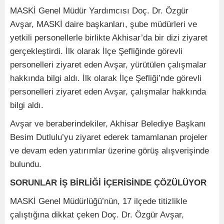
MASKİ Genel Müdür Yardımcısı Doç. Dr. Özgür
Avşar, MASKİ daire başkanları, şube müdürleri ve
yetkili personellerle birlikte Akhisar’da bir dizi ziyaret
gerçekleştirdi. İlk olarak İlçe Şefliğinde görevli
personelleri ziyaret eden Avşar, yürütülen çalışmalar
hakkında bilgi aldı. İlk olarak İlçe Şefliği’nde görevli
personelleri ziyaret eden Avşar, çalışmalar hakkında
bilgi aldı.
Avşar ve beraberindekiler, Akhisar Belediye Başkanı
Besim Dutlulu’yu ziyaret ederek tamamlanan projeler
ve devam eden yatırımlar üzerine görüş alışverişinde
bulundu.
SORUNLAR İŞ BİRLİĞİ İÇERİSİNDE ÇÖZÜLÜYOR
MASKİ Genel Müdürlüğü’nün, 17 ilçede titizlikle
çalıştığına dikkat çeken Doç. Dr. Özgür Avşar,