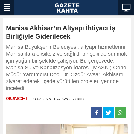
Manisa Akhisar’ın Altyapı İhtiyacı İş
Birliğiyle Giderilecek
Manisa Büyükşehir Belediyesi, altyapı hizmetlerini
Manisalılara eksiksiz ve sağlıklı bir şekilde sunmak
için yoğun bir şekilde çalışıyor. Bu çerçevede,
Manisa Su ve Kanalizasyon İdaresi (MASKİ) Genel
Müdür Yardımcısı Doç. Dr. Özgür Avşar, Akhisar’ı
ziyaret ederek ilçede yürütülen projeleri yerinde
inceledi.
GÜNCEL
- 03-02-2025 11:42
325
kez okundu.