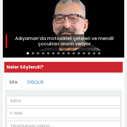
Adıyaman’da motosiklet çeteleri ve mendil
çocukları alarm veriyor
Neler Söylendi?
Site
DISQUS