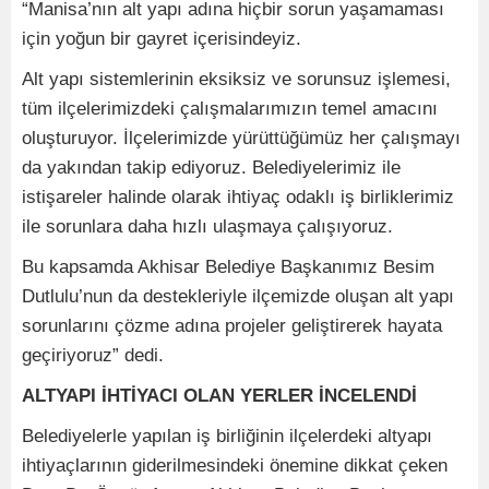
“Manisa’nın alt yapı adına hiçbir sorun yaşamaması
için yoğun bir gayret içerisindeyiz.
Alt yapı sistemlerinin eksiksiz ve sorunsuz işlemesi,
tüm ilçelerimizdeki çalışmalarımızın temel amacını
oluşturuyor. İlçelerimizde yürüttüğümüz her çalışmayı
da yakından takip ediyoruz. Belediyelerimiz ile
istişareler halinde olarak ihtiyaç odaklı iş birliklerimiz
ile sorunlara daha hızlı ulaşmaya çalışıyoruz.
Bu kapsamda Akhisar Belediye Başkanımız Besim
Dutlulu’nun da destekleriyle ilçemizde oluşan alt yapı
sorunlarını çözme adına projeler geliştirerek hayata
geçiriyoruz” dedi.
ALTYAPI İHTİYACI OLAN YERLER İNCELENDİ
Belediyelerle yapılan iş birliğinin ilçelerdeki altyapı
ihtiyaçlarının giderilmesindeki önemine dikkat çeken