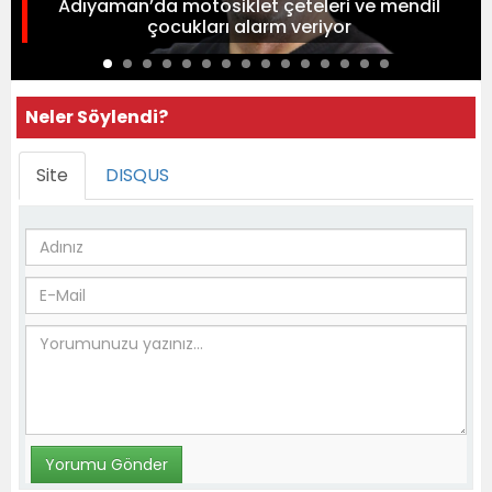
Adıyaman’da motosiklet çeteleri ve mendil
çocukları alarm veriyor
Neler Söylendi?
Site
DISQUS