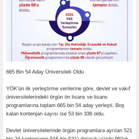
665 Bin 54 Aday Üniversiteli Oldu
YÖK’ün ilk yerleştirme verilerine göre, devlet ve vakıf
üniversitelerindeki örgün ön lisans ve lisans
programlarına toplam 665 bin 54 aday yerleşti. Boş
kalan kontenjan sayısı ise 53 bin 338 oldu.
Devlet üniversitelerinde örgün programlara ayrılan 521
bin 24 kontenjanın 515 bin 521’i dolarak yüzde 99’luk