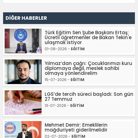
DİĞER HABERLER
Türk Eğitim Sen Şube Başkanı Ertaş:
Ücretli öğretmenler de Bakan Tekin'e
ulaşmak istiyor
01-08-2026 -
EĞİTİM
Yılmaz’dan çağrı: Çocuklarımızı kuru
diplomaya değil, meslek sahibi
olmaya yönlendirelim
15-07-2026 -
EĞİTİM
LGS’de tercih süreci başladı: Son gün
27 Temmuz
13-07-2026 -
EĞİTİM
Mehmet Demir: Emeklilerin
mağduriyeti giderilmelidir
02-07-2026 -
EĞİTİM