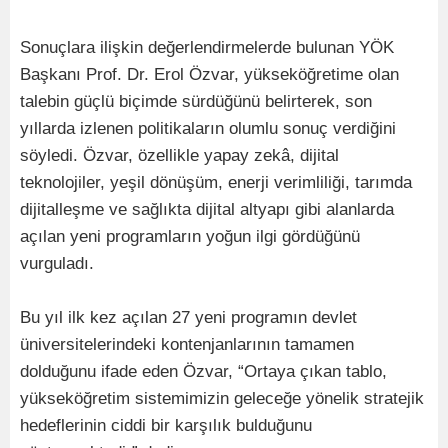
Sonuçlara ilişkin değerlendirmelerde bulunan YÖK
Başkanı Prof. Dr. Erol Özvar, yükseköğretime olan
talebin güçlü biçimde sürdüğünü belirterek, son
yıllarda izlenen politikaların olumlu sonuç verdiğini
söyledi. Özvar, özellikle yapay zekâ, dijital
teknolojiler, yeşil dönüşüm, enerji verimliliği, tarımda
dijitalleşme ve sağlıkta dijital altyapı gibi alanlarda
açılan yeni programların yoğun ilgi gördüğünü
vurguladı.
Bu yıl ilk kez açılan 27 yeni programın devlet
üniversitelerindeki kontenjanlarının tamamen
dolduğunu ifade eden Özvar, “Ortaya çıkan tablo,
yükseköğretim sistemimizin geleceğe yönelik stratejik
hedeflerinin ciddi bir karşılık bulduğunu