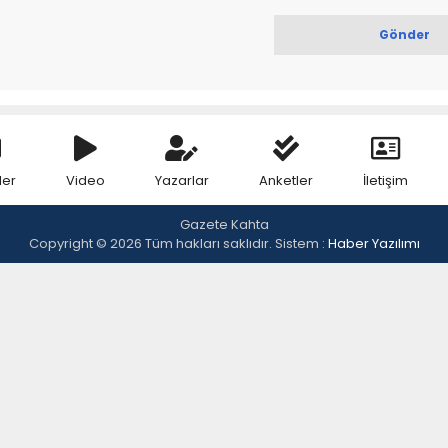
ler
Video
Yazarlar
Anketler
İletişim
Gazete Kahta
Copyright © 2026 Tüm hakları saklıdır. Sistem :
Haber Yazılımı