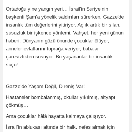
Ortadoğu yine yangın yeri… İsrail'in Suriye’nin
başkenti Şam’a yönelik saldırıları sürerken, Gazze'de
insanlık tüm değerlerini yitiriyor. Açlık artık bir silah,
susuzluk bir işkence yöntemi. Vahşet, her yeni günün
haberi. Dünyanın gözü önünde çocuklar ölüyor,
anneler evlatlarını toprağa veriyor, babalar
çaresizlikten susuyor. Bu yaşananlar bir insanlık
suçu!
Gazze’de Yaşam Değil, Direniş Var!
Hastaneler bombalanmış, okullar yıkılmış, altyapı
çökmüş…
Ama çocuklar hâlâ hayatta kalmaya çalışıyor.
İsrail’in ablukası altında bir halk, nefes almak için