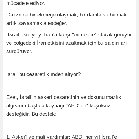
mücadele ediyor.
Gazze’de bir ekmeğe ulaşmak, bir damla su bulmak
artık savaşmakla eşdeğer.
İsrail, Suriye’yi İran’a karşı “ön cephe” olarak görüyor
ve bölgedeki İran etkisini azaltmak için bu saldırıları
sürdürüyor.
İsrail bu cesareti kimden alıyor?
Evet, İsrail'in askeri cesaretinin ve dokunulmazlık
algısının başlıca kaynağı "ABD’nin" koşulsuz
desteğidir. Bu destek:
1. Askerî ve mali yardımlar: ABD, her yıl İsrail’e