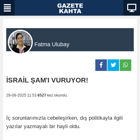
Fatma Ulubay
İSRAİL ŞAM'I VURUYOR!
28-08-2025 11:53
6527
kez okundu.
İç sorunlarımızla cebeleşirken, dış politikayla ilgili
yazılar yazmayalı bir hayli oldu.