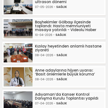
ultrason dönemi
07-05-2026 -
SAĞLIK
Başhekimler Gölbaşı ilçesinde
toplandı: Hasta memnuniyeti
masaya yatırıldı - Videolu Haber
10-04-2026 -
SAĞLIK
Kızılay heyetinden anlamlı hastane
ziyareti
08-04-2026 -
SAĞLIK
Anne adaylarına hijyen uyarısı:
‘Basit önlemlerle büyük koruma’
08-04-2026 -
SAĞLIK
Adıyaman’da Kanser Kontrol
Danışma Kurulu Toplantısı yapıldı
07-04-2026 -
SAĞLIK