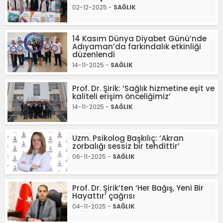
02-12-2025 -
SAĞLIK
14 Kasım Dünya Diyabet Günü’nde
Adıyaman’da farkındalık etkinliği
düzenlendi
14-11-2025 -
SAĞLIK
Prof. Dr. Şirik: ‘Sağlık hizmetine eşit ve
kaliteli erişim önceliğimiz’
14-11-2025 -
SAĞLIK
Uzm. Psikolog Başkılıç: ‘Akran
zorbalığı sessiz bir tehdittir’
06-11-2025 -
SAĞLIK
Prof. Dr. Şirik’ten ‘Her Bağış, Yeni Bir
Hayattır’ çağrısı
04-11-2025 -
SAĞLIK