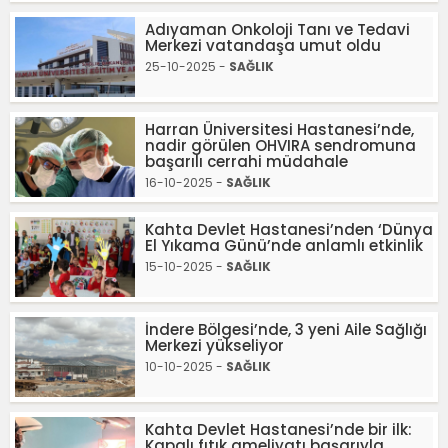
Adıyaman Onkoloji Tanı ve Tedavi
Merkezi vatandaşa umut oldu
25-10-2025 -
SAĞLIK
Harran Üniversitesi Hastanesi’nde,
nadir görülen OHVIRA sendromuna
başarılı cerrahi müdahale
16-10-2025 -
SAĞLIK
Kahta Devlet Hastanesi’nden ‘Dünya
El Yıkama Günü’nde anlamlı etkinlik
15-10-2025 -
SAĞLIK
İndere Bölgesi’nde, 3 yeni Aile Sağlığı
Merkezi yükseliyor
10-10-2025 -
SAĞLIK
Kahta Devlet Hastanesi’nde bir ilk:
Kapalı fıtık ameliyatı başarıyla