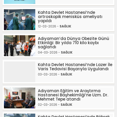
Kahta Devlet Hastanesi’nde
artroskopik menisküs ameliyatı
yapıldı
12-03-2026 -
SAĞLIK
Adıyaman’da Dünya Obezite Günü
Etkinliği: Bir yılda 710 kilo kaybı
sağlandı
04-03-2026 -
SAĞLIK
Kahta Devlet Hastanesi’nde Lazer İle
Varis Tedavisi Başarıyla Uygulandı
03-03-2026 -
SAĞLIK
Adıyaman Eğitim ve Araştırma
Hastanesi Başhekimliği’ne Uzm. Dr.
Mehmet Tepe atandı
02-03-2026 -
SAĞLIK
Kahta Devlet Hastanesi’nde Böbrek