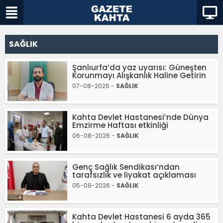
SAĞLIK
Şanlıurfa’da yaz uyarısı: Güneşten
Korunmayı Alışkanlık Haline Getirin
07-08-2026 -
SAĞLIK
Kahta Devlet Hastanesi’nde Dünya
Emzirme Haftası etkinliği
06-08-2026 -
SAĞLIK
Genç Sağlık Sendikası’ndan
tarafsızlık ve liyakat açıklaması
05-08-2026 -
SAĞLIK
Kahta Devlet Hastanesi 6 ayda 365