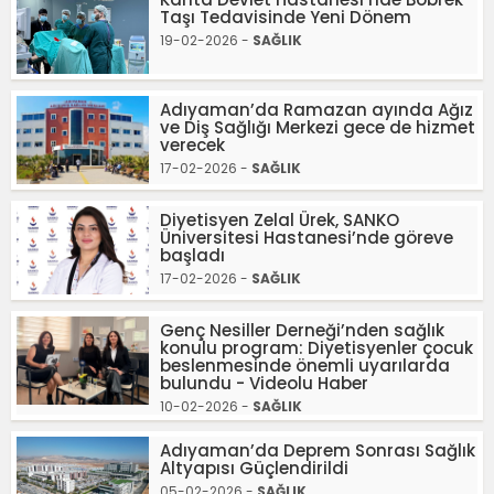
Taşı Tedavisinde Yeni Dönem
19-02-2026 -
SAĞLIK
Adıyaman’da Ramazan ayında Ağız
ve Diş Sağlığı Merkezi gece de hizmet
verecek
17-02-2026 -
SAĞLIK
Diyetisyen Zelal Ürek, SANKO
Üniversitesi Hastanesi’nde göreve
başladı
17-02-2026 -
SAĞLIK
Genç Nesiller Derneği’nden sağlık
konulu program: Diyetisyenler çocuk
beslenmesinde önemli uyarılarda
bulundu - Videolu Haber
10-02-2026 -
SAĞLIK
Adıyaman’da Deprem Sonrası Sağlık
Altyapısı Güçlendirildi
05-02-2026 -
SAĞLIK