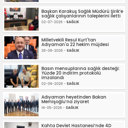
Başkan Karakuş Sağlık Müdürü Şirik’e
sağlık çalışanlarının taleplerini iletti
02-07-2026 -
SAĞLIK
Milletvekili Resul Kurt'tan
Adıyaman'a 22 hekim müjdesi
26-06-2026 -
SAĞLIK
Basın mensuplarına sağlık desteği:
Yüzde 20 indirim protokolü
imzalandı
02-06-2026 -
SAĞLIK
Adıyaman heyetinden Bakan
Memişoğlu’na ziyaret
14-05-2026 -
SAĞLIK
Kahta Devlet Hastanesi’nde 4D