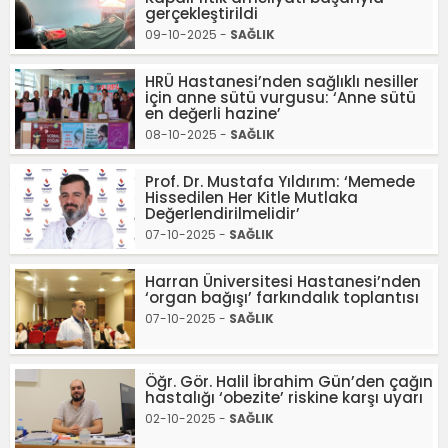
gerçekleştirildi
09-10-2025 -
SAĞLIK
HRÜ Hastanesi’nden sağlıklı nesiller
için anne sütü vurgusu: ‘Anne sütü
en değerli hazine’
08-10-2025 -
SAĞLIK
Prof. Dr. Mustafa Yıldırım: ‘Memede
Hissedilen Her Kitle Mutlaka
Değerlendirilmelidir’
07-10-2025 -
SAĞLIK
Harran Üniversitesi Hastanesi’nden
‘organ bağışı’ farkındalık toplantısı
07-10-2025 -
SAĞLIK
Öğr. Gör. Halil İbrahim Gün’den çağın
hastalığı ‘obezite’ riskine karşı uyarı
02-10-2025 -
SAĞLIK