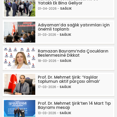
Yataklı Ek Bina Geliyor
01-04-2026 -
SAĞLIK
Adıyaman’da sağlık yatırımları için
önemli toplantı
31-03-2026 -
SAĞLIK
Ramazan Bayramı’nda Çocukların
Beslenmesine Dikkat
18-03-2026 -
SAĞLIK
Prof. Dr. Mehmet Şirik: ‘Yaşlılar
toplumun aktif parçası olmalı’
17-03-2026 -
SAĞLIK
Prof. Dr. Mehmet Şirik’ten 14 Mart Tıp
Bayramı mesajı
13-03-2026 -
SAĞLIK