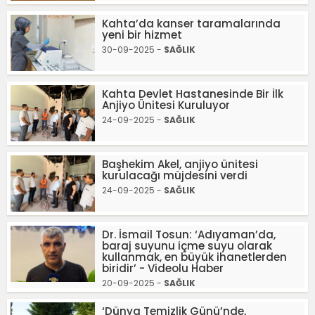
Kahta’da kanser taramalarında
yeni bir hizmet
30-09-2025 -
SAĞLIK
Kahta Devlet Hastanesinde Bir İlk
Anjiyo Ünitesi Kuruluyor
24-09-2025 -
SAĞLIK
Başhekim Akel, anjiyo ünitesi
kurulacağı müjdesini verdi
24-09-2025 -
SAĞLIK
Dr. İsmail Tosun: ‘Adıyaman’da,
baraj suyunu içme suyu olarak
kullanmak, en büyük ihanetlerden
biridir’ - Videolu Haber
20-09-2025 -
SAĞLIK
‘Dünya Temizlik Günü’nde,