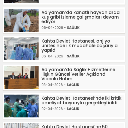
Adıyaman’da kanatlı hayvanlarda
kuş gribi izleme çalışmaları devam
ediyor
06-04-2026 -
SAĞLIK
Kahta Devlet Hastanesi, anjiyo
ünitesinde ilk müdahale başarıyla
yapıldı
06-04-2026 -
SAĞLIK
Adıyaman’da Sağlık Hizmetlerine
İlişkin Güncel Veriler Açıklandı -
Videolu Haber
03-04-2026 -
SAĞLIK
Kahta Devlet Hastanesi’nde iki kritik
ameliyat başarıyla gerçekleştirildi
02-04-2026 -
SAĞLIK
Kahta Devlet Hastanesi’ne 50