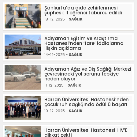
Şanlıurfa’da gıda zehirlenmesi
şüphesi: 11 öğrenci taburcu edildi
18-12-2025 -
SAĞLIK
Adıyaman Eğitim ve Araştırma
Hastanesi’nden ‘fare’ iddialarına
ilişkin açıklama
14-12-2025 -
SAĞLIK
Adıyaman Ağız ve Diş Sağlığı Merkezi
çevresindeki yol sorunu tepkiye
neden oluyor
11-12-2025 -
SAĞLIK
Harran Üniversitesi Hastanesi’nden
çocuk ruh sağlığında ödüllü başarı
10-12-2025 -
SAĞLIK
Harran Üniversitesi Hastanesi HIV’E
dikkat çekti