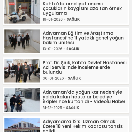
Kahta’da ameliyat öncesi
çocukların kaygısını azaltan örnek
uygulama
19-01-2026 -
SAĞLIK
Adıyaman Eğitim ve Araştırma
Hastanesi’ne 11 yataklı genel yoğun
bakım ünitesi
13-01-2026 -
SAĞLIK
Prof. Dr. Şirik, Kahta Devlet Hastanesi
Acil Servisi’nde incelemelerde
bulundu
06-01-2026 -
SAĞLIK
Adıyaman’da yoğun kar nedeniyle
yolda kalan hastalar belediye
ekiplerince kurtarıldı - Videolu Haber
31-12-2025 -
SAĞLIK
Adıyaman’a 12’si Uzman Olmak
üzere 18 Yeni Hekim Kadrosu tahsis
edildi