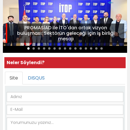
PROMASİAD ile İTO'dan ortak vizyon
buluşması: Sektörün geleceği için iş birliği
mesajı
Neler Söylendi?
Site
DISQUS