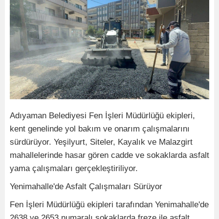
Adıyaman Belediyesi Fen İşleri Müdürlüğü ekipleri,
kent genelinde yol bakım ve onarım çalışmalarını
sürdürüyor. Yeşilyurt, Siteler, Kayalık ve Malazgirt
mahallelerinde hasar gören cadde ve sokaklarda asfalt
yama çalışmaları gerçekleştiriliyor.
Yenimahalle'de Asfalt Çalışmaları Sürüyor
Fen İşleri Müdürlüğü ekipleri tarafından Yenimahalle'de
2638 ve 2653 numaralı sokaklarda freze ile asfalt