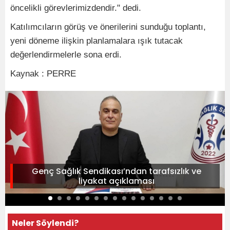
öncelikli görevlerimizdendir." dedi.
Katılımcıların görüş ve önerilerini sunduğu toplantı,
yeni döneme ilişkin planlamalara ışık tutacak
değerlendirmelerle sona erdi.
Kaynak : PERRE
Genç Sağlık Sendikası’ndan tarafsızlık ve
liyakat açıklaması
Neler Söylendi?