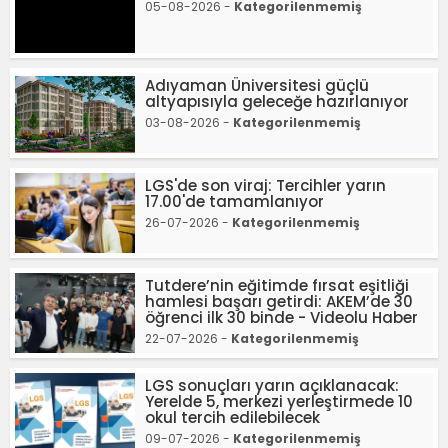
05-08-2026 -
Kategorilenmemiş
Adıyaman Üniversitesi güçlü
altyapısıyla geleceğe hazırlanıyor
03-08-2026 -
Kategorilenmemiş
LGS'de son viraj: Tercihler yarın
17.00'de tamamlanıyor
26-07-2026 -
Kategorilenmemiş
Tutdere’nin eğitimde fırsat eşitliği
hamlesi başarı getirdi: AKEM’de 30
öğrenci ilk 30 binde - Videolu Haber
22-07-2026 -
Kategorilenmemiş
LGS sonuçları yarın açıklanacak:
Yerelde 5, merkezi yerleştirmede 10
okul tercih edilebilecek
09-07-2026 -
Kategorilenmemiş