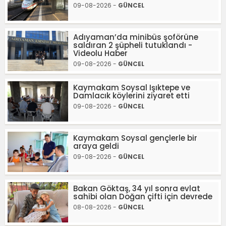
09-08-2026 -
GÜNCEL
Adıyaman’da minibüs şoförüne
saldıran 2 şüpheli tutuklandı -
Videolu Haber
09-08-2026 -
GÜNCEL
Kaymakam Soysal Işıktepe ve
Damlacık köylerini ziyaret etti
09-08-2026 -
GÜNCEL
Kaymakam Soysal gençlerle bir
araya geldi
09-08-2026 -
GÜNCEL
Bakan Göktaş, 34 yıl sonra evlat
sahibi olan Doğan çifti için devrede
08-08-2026 -
GÜNCEL