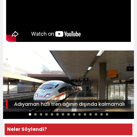
Adıyaman hızlı tren ağının dışında kalmamalı
Neler Söylendi?