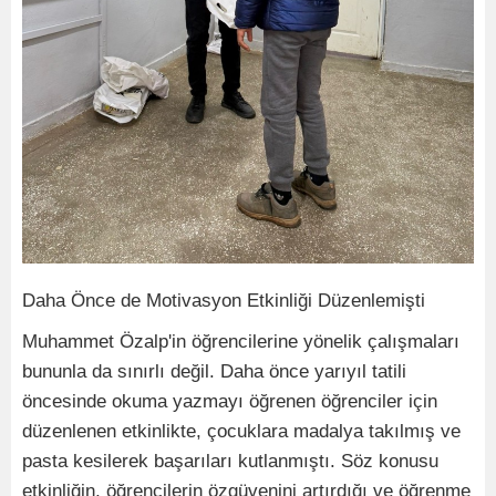
Daha Önce de Motivasyon Etkinliği Düzenlemişti
Muhammet Özalp'in öğrencilerine yönelik çalışmaları
bununla da sınırlı değil. Daha önce yarıyıl tatili
öncesinde okuma yazmayı öğrenen öğrenciler için
düzenlenen etkinlikte, çocuklara madalya takılmış ve
pasta kesilerek başarıları kutlanmıştı. Söz konusu
etkinliğin, öğrencilerin özgüvenini artırdığı ve öğrenme