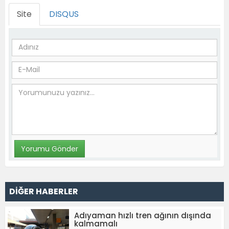
Site
DISQUS
DİĞER HABERLER
Adıyaman hızlı tren ağının dışında
kalmamalı