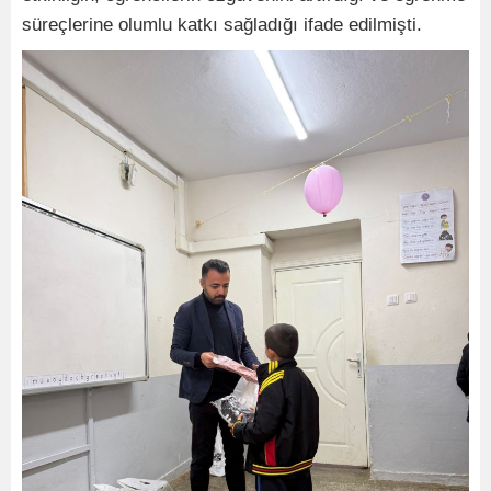
süreçlerine olumlu katkı sağladığı ifade edilmişti.