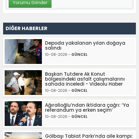
DİĞER HABERLER
Depoda yakalanan yılan doğaya
salındı
10-08-2026 -
GÜNCEL
Başkan Tutdere Ak Konut
bölgesindeki asfalt çalışmalarını
sahada inceledi - Videolu Haber
10-08-2026 -
GÜNCEL
Ağıralioğlu’ndan iktidara çağrı: ‘Ya
referandum ya erken seçim’
10-08-2026 -
GÜNCEL
Gölbaşı Tabiat Parkı’nda aile kampı: