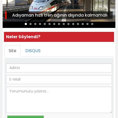
Adıyaman hızlı tren ağının dışında kalmamalı
Neler Söylendi?
Site
DISQUS