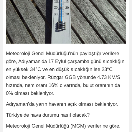
Meteoroloji Genel Müdürlüğü’nün paylaştığı verilere
göre, Adıyaman’da 17 Eylül çarşamba günü sıcaklığın
en yüksek 34°C ve en düşük sıcaklığın ise 23°C
olması bekleniyor. Rüzgar GGB yönünde 4.73 KM/S
hızında, nem oranı 16% civarında, bulut oranının da
0% olması bekleniyor.
Adıyaman’da yarın havanın açık olması bekleniyor.
Türkiye’de hava durumu nasıl olacak?
Meteoroloji Genel Müdürlüğü (MGM) verilerine göre,