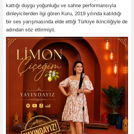
kattığı duygu yoğunluğu ve sahne performansıyla
dinleyicilerden ilgi gören Kuru, 2019 yılında katıldığı
bir ses yarışmasında elde ettiği Türkiye ikinciliğiyle de
adından söz ettirmişti.