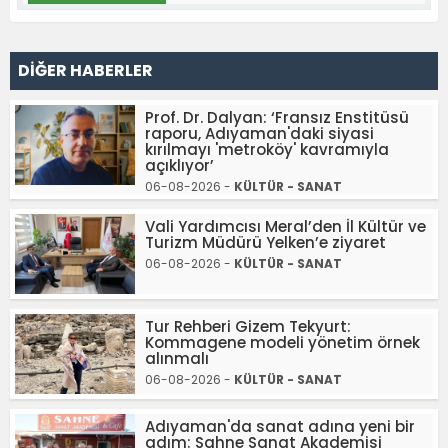
DİĞER HABERLER
Prof. Dr. Dalyan: ‘Fransız Enstitüsü
raporu, Adıyaman'daki siyasi
kırılmayı 'metroköy' kavramıyla
açıklıyor’
06-08-2026 -
KÜLTÜR - SANAT
Vali Yardımcısı Meral’den İl Kültür ve
Turizm Müdürü Yelken’e ziyaret
06-08-2026 -
KÜLTÜR - SANAT
Tur Rehberi Gizem Tekyurt:
Kommagene modeli yönetim örnek
alınmalı
06-08-2026 -
KÜLTÜR - SANAT
Adıyaman'da sanat adına yeni bir
adım: Sahne Sanat Akademisi