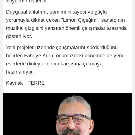
Soydemir üstlendi.
Duygusal anlatımı, samimi hikâyesi ve güçlü
yorumuyla dikkat çeken "Limon Çiçeğim", sanatçının
müzikal çizgisini yansıtan önemli çalışmalar arasında
gösteriliyor.
Yeni projeler üzerinde çalışmalarını sürdürdüğünü
belirten Fahriye Kuru, önümüzdeki dönemde de yeni
eserlerle dinleyicilerinin karşısına çıkmaya
hazırlanıyor.
Kaynak : PERRE