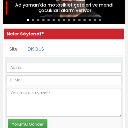
Adıyaman’da motosiklet çeteleri ve mendil
çocukları alarm veriyor
Neler Söylendi?
Site
DISQUS