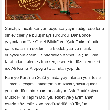
Sanatçı, müzik kariyeri boyunca yayımladığı eserlerle
dinleyicileriyle buluşmayı sürdürdü. Daha önce
yayımlanan "Ne Güzel Bildin" ve "Çok Tatlısın" adlı
çalışmalarının sözleri, Türk edebiyatı ve müzik
dünyasının önemli isimlerinden Ahmet Selçuk İlkan
tarafından kaleme alınırken, eserlerin düzenlemeleri
ise Ali Kemal Arapoğlu tarafından yapıldı.
Fahriye Kuru'nun 2026 yılında yayımlanan yeni teklisi
"Limon Çiçeğim", sanatçının müzikal yolculuğunda
yeni bir dönemin kapısını aralıyor. Aşk Prodüksiyon
Müzik Film Yapım Ltd. Şti. etiketiyle yayımlanan
eserin söz, müzik ve prodüktörlüğünü Tayfun