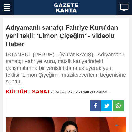
Adıyamanlı sanatçı Fahriye Kuru’dan
yeni tekli: ‘Limon Çiçeğim’ - Videolu
Haber
İSTANBUL (PERRE) - (Murat KAYIŞ) - Adıyamanlı
sanatçı Fahriye Kuru, müzik kariyerindeki
çalışmalarına bir yenisini daha ekleyerek yeni
teklisi "Limon Çiçeğim"i müzikseverlerin beğenisine
sundu.
KÜLTÜR - SANAT
- 17-06-2026 15:50
490
kez okundu.