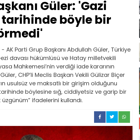
aşkanı Güler: 'Gazi
k tarihinde böyle bir
görmedi'
 AK Parti Grup Başkanı Abdullah Güler, Türkiye
ezi davası hükümlüsü ve Hatay milletvekili
asa Mahkemesi’nin verdiği iade kararının
Güler, CHP’li Meclis Başkan Vekili Gülizar Biçer
n usulsüz ve maksatlı bir girişim olduğunu
 tarihinde böylesine sığ, ciddiyetsiz ve garip bir
k üzgünüm” ifadelerini kullandı.