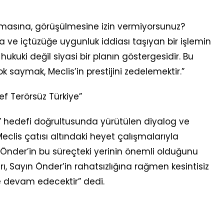
ılmasına, görüşülmesine izin vermiyorsunuz?
 ve içtüzüğe uygunluk iddiası taşıyan bir işlemin
ukuki değil siyasi bir planın göstergesidir. Bu
 saymak, Meclis’in prestijini zedelemektir.”
f Terörsüz Türkiye”
e” hedefi doğrultusunda yürütülen diyalog ve
clis çatısı altındaki heyet çalışmalarıyla
a Önder’in bu süreçteki yerinin önemli olduğunu
rı, Sayın Önder’in rahatsızlığına rağmen kesintisiz
 devam edecektir” dedi.