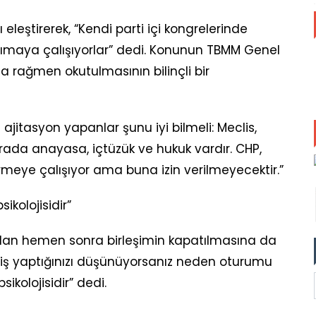
 eleştirerek, “Kendi parti içi kongrelerinde
 taşımaya çalışıyorlar” dedi. Konunun TBMM Genel
rağmen okutulmasının bilinçli bir
 ajitasyon yapanlar şunu iyi bilmeli: Meclis,
rada anayasa, içtüzük ve hukuk vardır. CHP,
irmeye çalışıyor ama buna izin verilmeyecektir.”
ikolojisidir”
dan hemen sonra birleşimin kapatılmasına da
r iş yaptığınızı düşünüyorsanız neden oturumu
ikolojisidir” dedi.