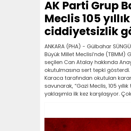
AK Parti Grup B
Meclis 105 yıllı
ciddiyetsizlik 
ANKARA (PHA) - Gülbahar SÜNGÜ -
Büyük Millet Meclisi’nde (TBMM) G
seçilen Can Atalay hakkında Anay
okutulmasına sert tepki gösterdi. 
Karaca tarafından okutulan kararı
savunarak, “Gazi Meclis, 105 yıllık
yaklaşımla ilk kez karşılaşıyor. Ço