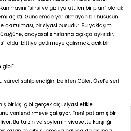
nmasını “sinsi ve gizli yürütülen bir plan” olarak
ündemi açıktı. Gündemde yer almayan bir hususun
lde okutulması, bir siyasi pusudur. Bu yaklaşım
züğüne, anayasal sınırlarına açıkça aykırıdır.
’i oldu-bittiye getirmeye çalışmak, açık bir
 gibi”
süreci sahiplendiğini belirten Güler, Özel’e sert
bir kişi gibi gerçek dışı, siyasi etikle
 yönlendirmeye çalışıyor. Freni patlamış bir
iyor. Bu tarzın ve söylemin siyasette karşılığı
si bir kazanım gibi sunmaya çalışsa da aslında