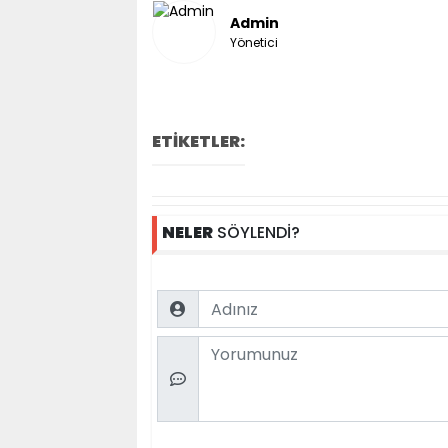
Admin
Yönetici
ETİKETLER:
NELER
SÖYLENDİ?
Name
Comment