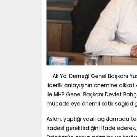
Ak Yol Derneği Genel Başkanı Yus
liderlik anlayışının önemine dikk
ile MHP Genel Başkanı Devlet Bahç
mücadeleye önemli katkı sağladığını
Aslan, yaptığı yazılı açıklamada ter
iradesi gerektirdiğini ifade eder