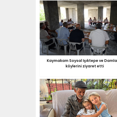
Kaymakam Soysal Işıktepe ve Damla
köylerini ziyaret etti