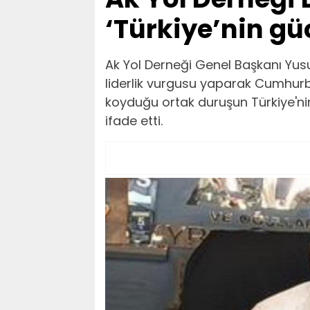
‘Türkiye’nin güc
Ak Yol Derneği Genel Başkanı Yusuf
liderlik vurgusu yaparak Cumhurba
koyduğu ortak duruşun Türkiye'ni
ifade etti.