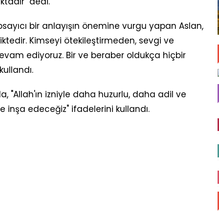
tadır" dedi.
sayıcı bir anlayışın önemine vurgu yapan Aslan,
ktedir. Kimseyi ötekileştirmeden, sevgi ve
evam ediyoruz. Bir ve beraber oldukça hiçbir
kullandı.
 "Allah'ın izniyle daha huzurlu, daha adil ve
te inşa edeceğiz" ifadelerini kullandı.