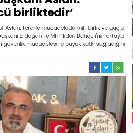
ü birliktedir’
 Aslan, terörle mücadelede milli birlik ve güçlü
şkanı Erdoğan ile MHP lideri Bahçeli'nin ortaya
n güvenlik mücadelesine büyük katkı sağladığını