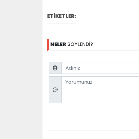
ETİKETLER:
NELER
SÖYLENDİ?
Name
Comment