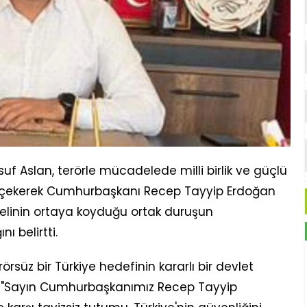
uf Aslan, terörle mücadelede milli birlik ve güçlü
at çekerek Cumhurbaşkanı Recep Tayyip Erdoğan
elinin ortaya koyduğu ortak duruşun
 belirtti.
örsüz bir Türkiye hedefinin kararlı bir devlet
ek, "Sayın Cumhurbaşkanımız Recep Tayyip