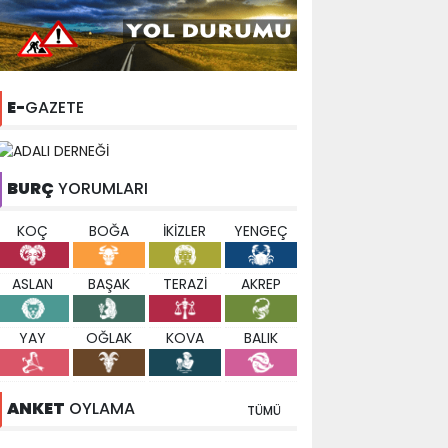
E-
GAZETE
BURÇ
YORUMLARI
KOÇ
BOĞA
İKİZLER
YENGEÇ
ASLAN
BAŞAK
TERAZİ
AKREP
YAY
OĞLAK
KOVA
BALIK
ANKET
OYLAMA
TÜMÜ