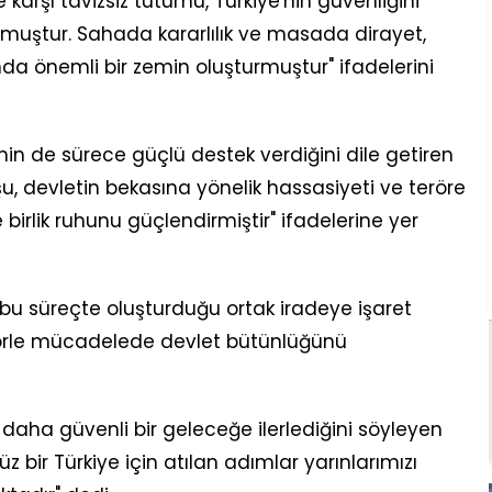
 karşı tavizsiz tutumu, Türkiye'nin güvenliğini
muştur. Sahada kararlılık ve masada dirayet,
da önemli bir zemin oluşturmuştur" ifadelerini
in de sürece güçlü destek verdiğini dile getiren
uşu, devletin bekasına yönelik hassasiyeti ve teröre
 birlik ruhunu güçlendirmiştir" ifadelerine yer
bu süreçte oluşturduğu ortak iradeye işaret
örle mücadelede devlet bütünlüğünü
 daha güvenli bir geleceğe ilerlediğini söyleyen
rsüz bir Türkiye için atılan adımlar yarınlarımızı