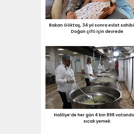
Bakan Göktaş, 34 yıl sonra evlat sahibi
Doğan çifti için devrede
Haliliye’de her gün 4 bin 898 vatand
sıcak yemek