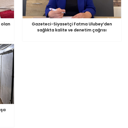
 olan
Gazeteci-Siyasetçi Fatma Ulubey’den
sağlıkta kalite ve denetim çağrısı
aşa