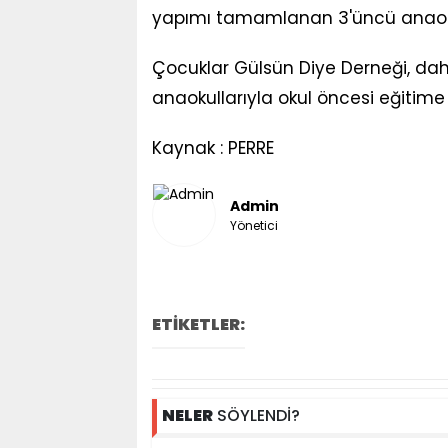
yapımı tamamlanan 3'üncü anaokul
Çocuklar Gülsün Diye Derneği, d
anaokullarıyla okul öncesi eğitim
Kaynak : PERRE
Admin
Yönetici
ETİKETLER:
NELER
SÖYLENDİ?