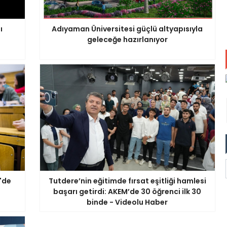
ı
Adıyaman Üniversitesi güçlü altyapısıyla
geleceğe hazırlanıyor
0'de
Tutdere’nin eğitimde fırsat eşitliği hamlesi
başarı getirdi: AKEM’de 30 öğrenci ilk 30
binde - Videolu Haber