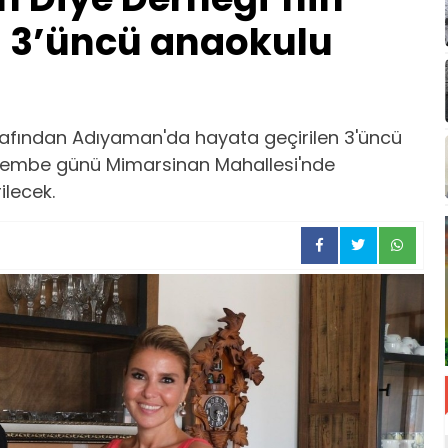
 3’üncü anaokulu
rafından Adıyaman'da hayata geçirilen 3'üncü
erşembe günü Mimarsinan Mahallesi'nde
ilecek.