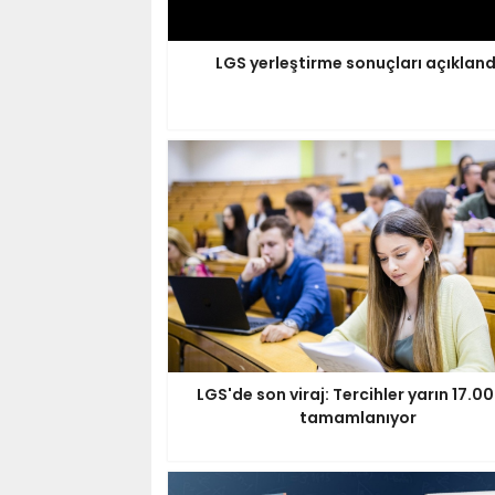
LGS yerleştirme sonuçları açıkland
LGS'de son viraj: Tercihler yarın 17.0
tamamlanıyor