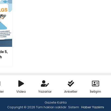
de 5,
ih
ler
Video
Yazarlar
Anketler
İletişim
Gazete Kahta
Copyright © 2026 Tüm hakları saklıdır. Sistem :
Haber Yazılımı