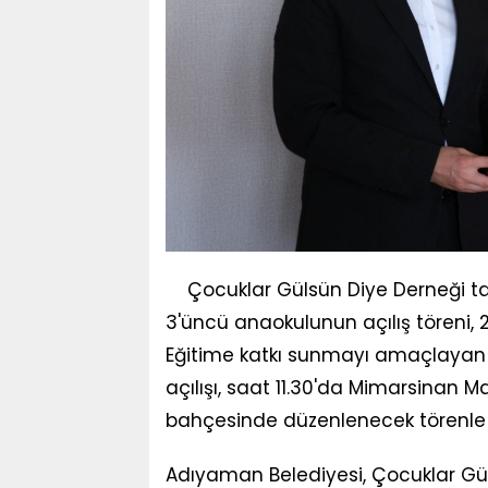
Çocuklar Gülsün Diye Derneği
3'üncü anaokulunun açılış töreni, 
Eğitime katkı sunmayı amaçlayan
açılışı, saat 11.30'da Mimarsinan M
bahçesinde düzenlenecek törenle 
Adıyaman Belediyesi, Çocuklar Gü