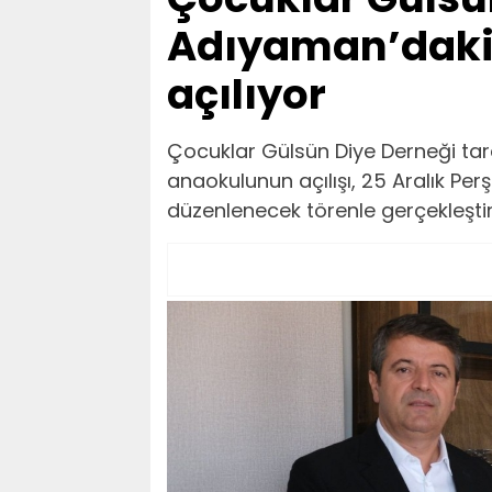
Adıyaman’daki
açılıyor
Çocuklar Gülsün Diye Derneği ta
anaokulunun açılışı, 25 Aralık P
düzenlenecek törenle gerçekleştir