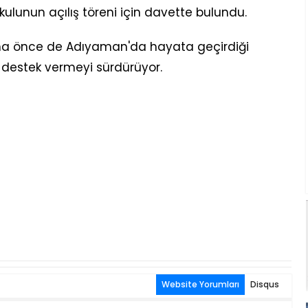
unun açılış töreni için davette bulundu.
aha önce de Adıyaman'da hayata geçirdiği
e destek vermeyi sürdürüyor.
Website Yorumları
Disqus