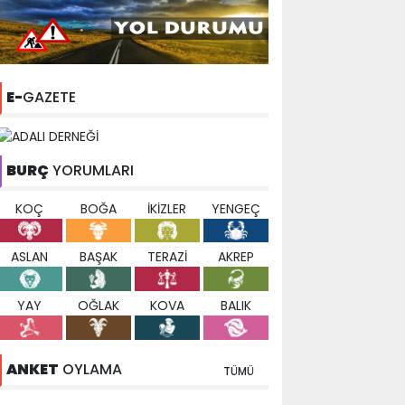
E-
GAZETE
BURÇ
YORUMLARI
KOÇ
BOĞA
İKİZLER
YENGEÇ
ASLAN
BAŞAK
TERAZİ
AKREP
YAY
OĞLAK
KOVA
BALIK
ANKET
OYLAMA
TÜMÜ