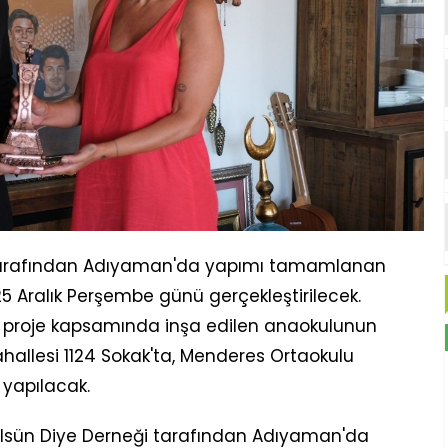
 tarafından Adıyaman'da yapımı tamamlanan
25 Aralık Perşembe günü gerçekleştirilecek.
 proje kapsamında inşa edilen anaokulunun
ahallesi 1124 Sokak'ta, Menderes Ortaokulu
yapılacak.
lsün Diye Derneği tarafından Adıyaman'da