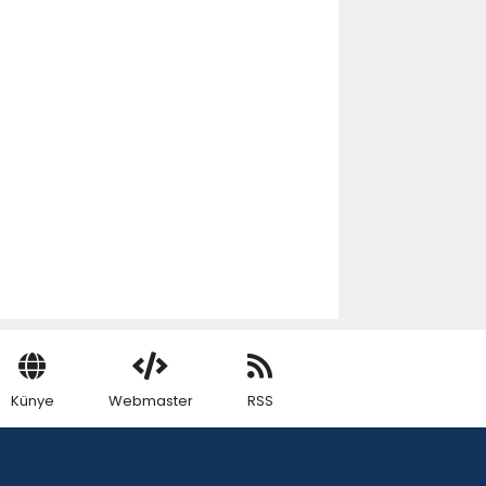
Künye
Webmaster
RSS