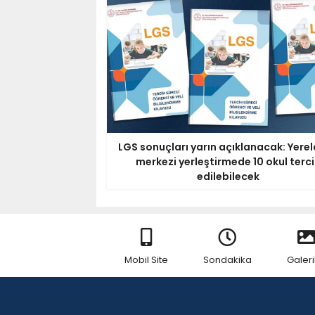
LGS sonuçları yarın açıklanacak: Yerel
merkezi yerleştirmede 10 okul terc
edilebilecek
Mobil Site
Sondakika
Galeri