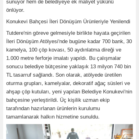
sunuyor hem de belediyeye ek maliyet yükünü
önlüyor.
Konukevi Bahçesi İleri Dönüşüm Ürünleriyle Yenilendi
Tutdere'nin göreve gelmesiyle birlikte hayata geçirilen
İleri Dönüşüm Atölyesi'nde bugüne kadar 700 bank, 30
kamelya, 100 çöp kovası, 50 aydınlatma direği ve
1.000 metre ferforje imalatı yapıldı. Bu çalışmalar
sonucu belediye bütçesine yaklaşık 13 milyon 740 bin
TL tasarruf sağlandı. Son olarak, atölyede üretilen
oturma grupları, kamelyalar, dekoratif ağaç süsleri ve
ahşap çöp kutuları, yeni yapılan Belediye Konukevi'nin
bahçesine yerleştirildi. Üç kişilik uzman ekip
tarafından hazırlanan ürünlerin kurulumu
tamamlanarak halkın hizmetine sunuldu.