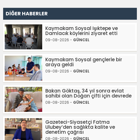
DİĞER HABERLER
Kaymakam Soysal Işıktepe ve
Damlacık köylerini ziyaret etti
09-08-2026 -
GÜNCEL
Kaymakam Soysal gençlerle bir
araya geldi
09-08-2026 -
GÜNCEL
Bakan Göktaş, 34 yıl sonra evlat
sahibi olan Doğan çifti için devrede
08-08-2026 -
GÜNCEL
Gazeteci-Siyasetçi Fatma
Ulubey’den sağlıkta kalite ve
denetim çağrısı
08-08-2026 -
GÜNCEL