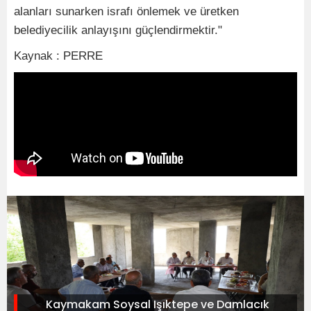
alanları sunarken israfı önlemek ve üretken
belediyecilik anlayışını güçlendirmektir."
Kaynak : PERRE
Kaymakam Soysal Işıktepe ve Damlacık