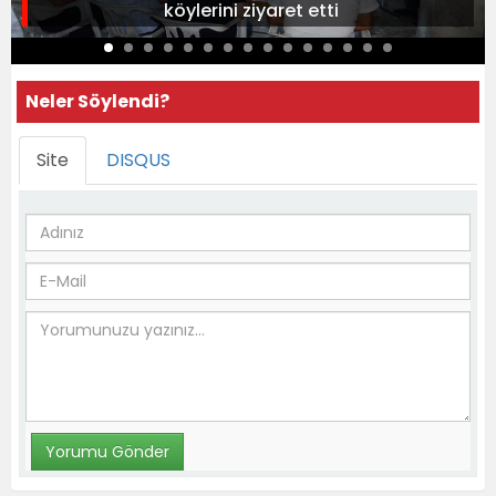
köylerini ziyaret etti
Neler Söylendi?
Site
DISQUS