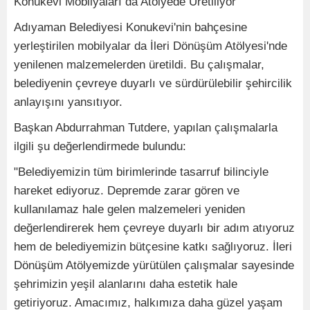
Konukevi Mobilyaları da Atölyede Üretiliyor
Adıyaman Belediyesi Konukevi'nin bahçesine
yerleştirilen mobilyalar da İleri Dönüşüm Atölyesi'nde
yenilenen malzemelerden üretildi. Bu çalışmalar,
belediyenin çevreye duyarlı ve sürdürülebilir şehircilik
anlayışını yansıtıyor.
Başkan Abdurrahman Tutdere, yapılan çalışmalarla
ilgili şu değerlendirmede bulundu:
"Belediyemizin tüm birimlerinde tasarruf bilinciyle
hareket ediyoruz. Depremde zarar gören ve
kullanılamaz hale gelen malzemeleri yeniden
değerlendirerek hem çevreye duyarlı bir adım atıyoruz
hem de belediyemizin bütçesine katkı sağlıyoruz. İleri
Dönüşüm Atölyemizde yürütülen çalışmalar sayesinde
şehrimizin yeşil alanlarını daha estetik hale
getiriyoruz. Amacımız, halkımıza daha güzel yaşam