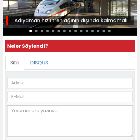
Adıyaman hızlı tren ağının dışında kalmamalı
Neler Söylendi?
Site
DISQUS