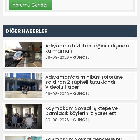
DİĞER HABERLER
Adıyaman hızlı tren ağının dışında
kalmamalı
09-08-2026 -
GÜNCEL
Adıyaman’da minibüs şoförüne
saldıran 2 şüpheli tutuklandı -
Videolu Haber
09-08-2026 -
GÜNCEL
Kaymakam Soysal Işıktepe ve
Damlacık köylerini ziyaret etti
09-08-2026 -
GÜNCEL
Kaymakam Soysal gençlerle bir