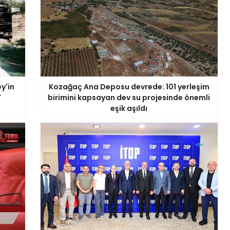
y'in
Kozağaç Ana Deposu devrede: 101 yerleşim
'
birimini kapsayan dev su projesinde önemli
eşik aşıldı