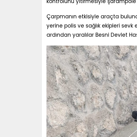
kontrolünü yitirmesiyle şarampole 
Çarpmanın etkisiyle araçta buluna
yerine polis ve sağlık ekipleri sevk
ardından yaralılar Besni Devlet Hast