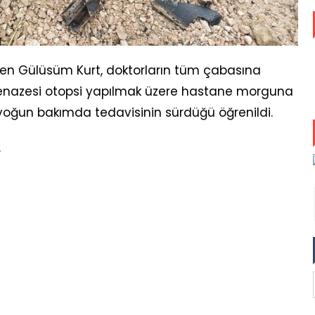
ilen Gülüsüm Kurt, doktorların tüm çabasına
 cenazesi otopsi yapılmak üzere hastane morguna
 yoğun bakımda tedavisinin sürdüğü öğrenildi.
.