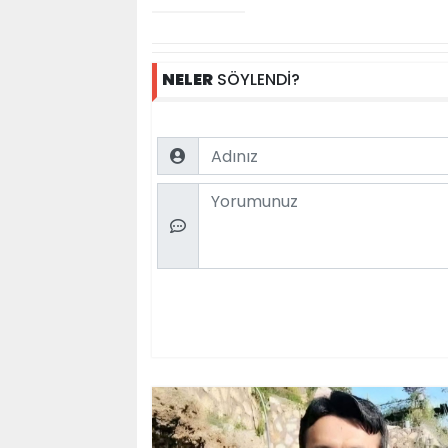
NELER
SÖYLENDİ?
Name
Comment