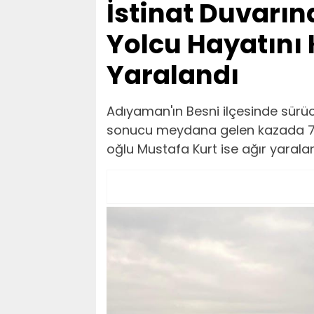
İstinat Duvarı
Yolcu Hayatını 
Yaralandı
Adıyaman'ın Besni ilçesinde sürü
sonucu meydana gelen kazada 70 
oğlu Mustafa Kurt ise ağır yaralan