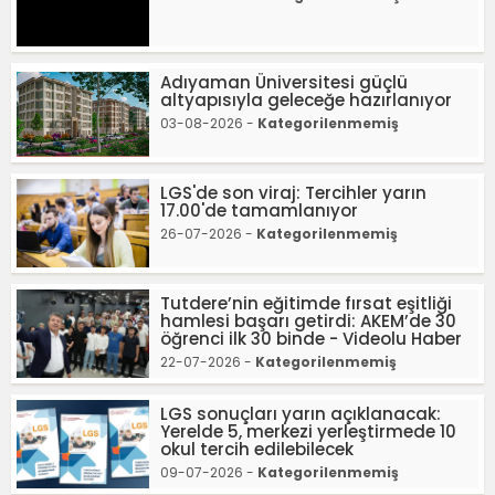
Adıyaman Üniversitesi güçlü
altyapısıyla geleceğe hazırlanıyor
03-08-2026 -
Kategorilenmemiş
LGS'de son viraj: Tercihler yarın
17.00'de tamamlanıyor
26-07-2026 -
Kategorilenmemiş
Tutdere’nin eğitimde fırsat eşitliği
hamlesi başarı getirdi: AKEM’de 30
öğrenci ilk 30 binde - Videolu Haber
22-07-2026 -
Kategorilenmemiş
LGS sonuçları yarın açıklanacak:
Yerelde 5, merkezi yerleştirmede 10
okul tercih edilebilecek
09-07-2026 -
Kategorilenmemiş