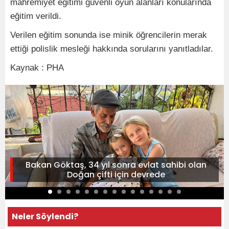
mahremiyet eğitimi güvenli oyun alanları konularında
eğitim verildi.
Verilen eğitim sonunda ise minik öğrencilerin merak
ettiği polislik mesleği hakkında sorularını yanıtladılar.
Kaynak : PHA
Bakan Göktaş, 34 yıl sonra evlat sahibi olan
Doğan çifti için devrede
Neler Söylendi?