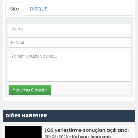
Site
DISQUS
DİĞER HABERLER
LGS yerleştirme sonuçları açıklandı
05-08-2026 -
Kategorilenmemiş