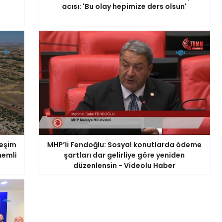
acısı: 'Bu olay hepimize ders olsun'
leşim
MHP’li Fendoğlu: Sosyal konutlarda ödeme
nemli
şartları dar gelirliye göre yeniden
düzenlensin - Videolu Haber