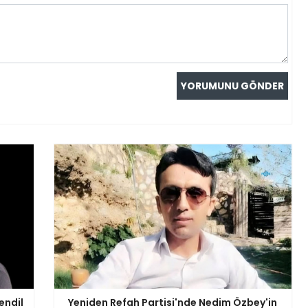
endil
Yeniden Refah Partisi'nde Nedim Özbey'in