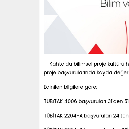
Kahta'da bilimsel proje kültürü 
proje başvurularında kayda değer 
Edinilen bilgilere göre;
TÜBİTAK 4006 başvuruları 31'den 51'
TÜBİTAK 2204-A başvuruları 24'ten 