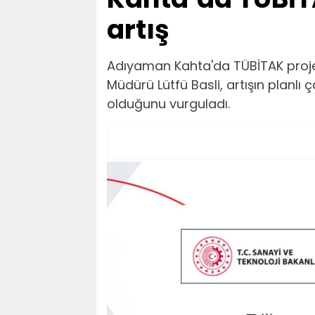
artış
Adıyaman Kahta'da TÜBİTAK proje ba
Müdürü Lütfü Basli, artışın planlı
olduğunu vurguladı.