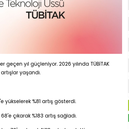
her geçen yıl güçleniyor. 2026 yılında TÜBİTAK
artışlar yaşandı.
e yükselerek %81 artış gösterdi.
68'e çıkarak %183 artış sağladı.