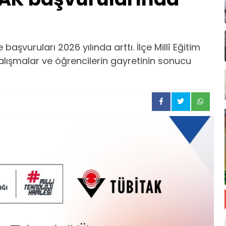
şvuruları 2026 yılında arttı. İlçe Millî Eğitim
 çalışmalar ve öğrencilerin gayretinin sonucu