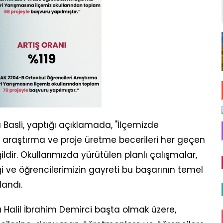
ü Basli, yaptığı açıklamada, "İlçemizde
, araştırma ve proje üretme becerileri her geçen
ildir. Okullarımızda yürütülen planlı çalışmalar,
ği ve öğrencilerimizin gayreti bu başarının temel
landı.
ü Halil İbrahim Demirci başta olmak üzere,