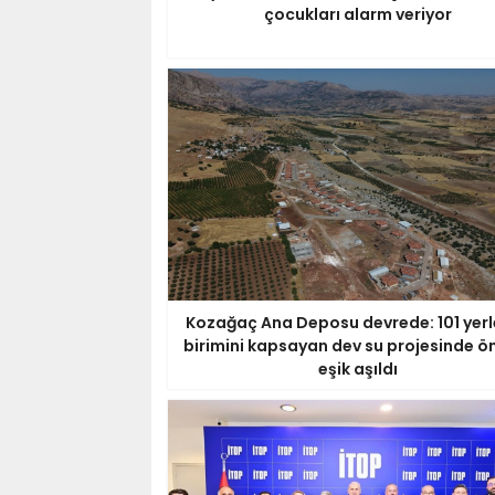
çocukları alarm veriyor
Kozağaç Ana Deposu devrede: 101 yer
birimini kapsayan dev su projesinde ö
eşik aşıldı