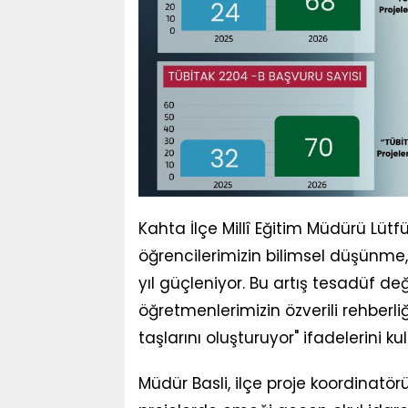
Kahta İlçe Millî Eğitim Müdürü Lütf
öğrencilerimizin bilimsel düşünme
yıl güçleniyor. Bu artış tesadüf değ
öğretmenlerimizin özverili rehberli
taşlarını oluşturuyor" ifadelerini kul
Müdür Basli, ilçe proje koordinatör