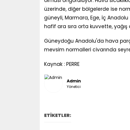
olması öngörülüyor. Hava sıcaklık
üzerinde, diğer bölgelerde ise nor
güneyli, Marmara, Ege, İç Anadolu 
hafif ara sıra orta kuvvette, yağış
Güneydoğu Anadolu'da hava parçalı
mevsim normalleri civarında seyr
Kaynak : PERRE
Admin
Yönetici
ETİKETLER: