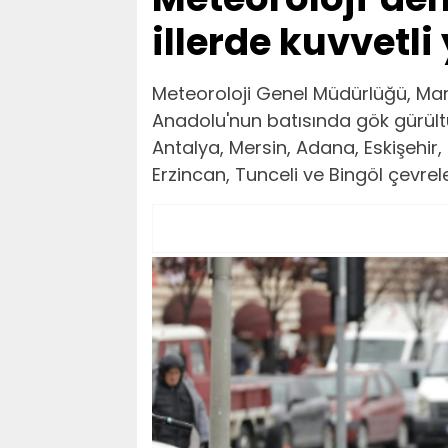
illerde kuvvetli
Meteoroloji Genel Müdürlüğü, Ma
Anadolu'nun batısında gök gürültü
Antalya, Mersin, Adana, Eskişehir
Erzincan, Tunceli ve Bingöl çevrel