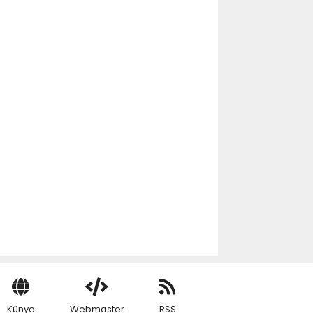
Künye
Webmaster
RSS