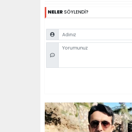
NELER
SÖYLENDİ?
Name
Comment