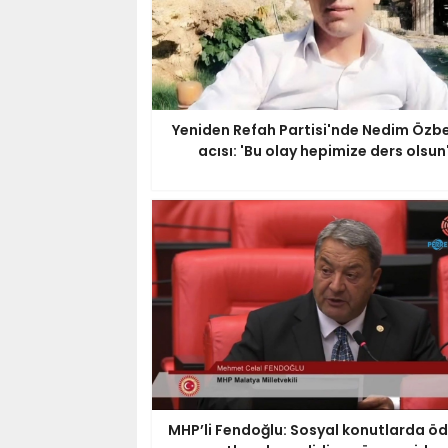
Yeniden Refah Partisi'nde Nedim Özbe
acısı: 'Bu olay hepimize ders olsun
MHP’li Fendoğlu: Sosyal konutlarda 