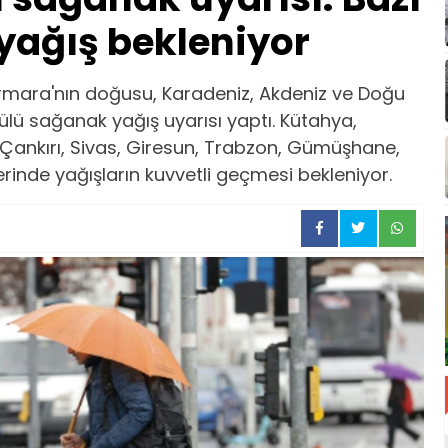
 yağış bekleniyor
rmara'nın doğusu, Karadeniz, Akdeniz ve Doğu
lü sağanak yağış uyarısı yaptı. Kütahya,
, Çankırı, Sivas, Giresun, Trabzon, Gümüşhane,
erinde yağışların kuvvetli geçmesi bekleniyor.