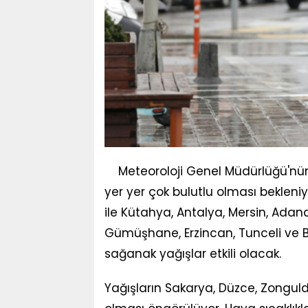
Meteoroloji Genel Müdürlüğü'nün
yer yer çok bulutlu olması bekleni
ile Kütahya, Antalya, Mersin, Adana,
Gümüşhane, Erzincan, Tunceli ve B
sağanak yağışlar etkili olacak.
Yağışların Sakarya, Düzce, Zonguld