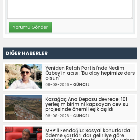
DİĞER HABERLER
Yeniden Refah Partisi'nde Nedim
Özbey'in acısı: 'Bu olay hepimize ders
olsun'
06-08-2026 -
GÜNCEL
Kozağaç Ana Deposu devrede: 101
yerleşim birimini kapsayan dev su
projesinde önemli eşik aşıldı
06-08-2026 -
GÜNCEL
MHP’li Fendoğlu: Sosyal konutlarda
ödeme şartları dar gelirliye göre