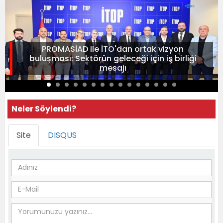
PROMASİAD ile İTO'dan ortak vizyon
buluşması: Sektörün geleceği için iş birliği
mesajı
Neler Söylendi?
Site
DISQUS