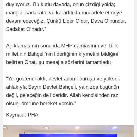
duyuyoruz. Bu kutlu davada, onun çizdiği yolda;
inançla, sadakatle ve kararlılıkla mücadele etmeye
devam edeceğiz. Çünkü Lider O’dur, Dava O’nundur,
Sadakat O’nadır.”
Açıklamasının sonunda MHP camiasının ve Türk
milletinin Bahçeli’nin liderliğinin kıymetini bildiğini
belirten Önat, şu mesajla sözlerini tamamladı:
“Yol gösterici aklı, devlet adamı duruşu ve yüksek
ahlakıyla Sayın Devlet Bahçeli, yalnızca bugünün
değil, geleceğin de lideridir. Allah kendisinden razı
olsun, ömrüne bereket versin.”
Kaynak : PHA