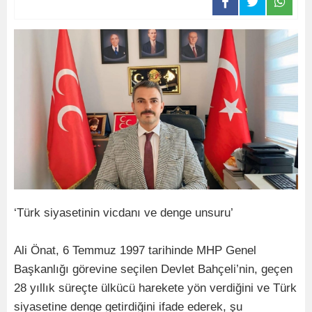
‘Türk siyasetinin vicdanı ve denge unsuru’
Ali Önat, 6 Temmuz 1997 tarihinde MHP Genel
Başkanlığı görevine seçilen Devlet Bahçeli’nin, geçen
28 yıllık süreçte ülkücü harekete yön verdiğini ve Türk
siyasetine denge getirdiğini ifade ederek, şu