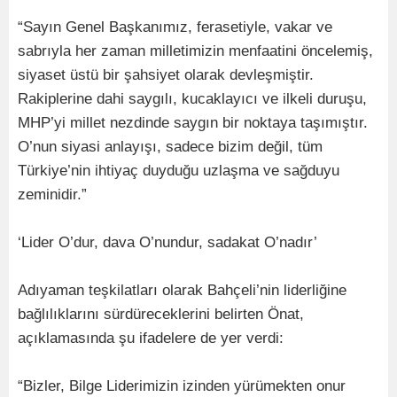
“Sayın Genel Başkanımız, ferasetiyle, vakar ve
sabrıyla her zaman milletimizin menfaatini öncelemiş,
siyaset üstü bir şahsiyet olarak devleşmiştir.
Rakiplerine dahi saygılı, kucaklayıcı ve ilkeli duruşu,
MHP’yi millet nezdinde saygın bir noktaya taşımıştır.
O’nun siyasi anlayışı, sadece bizim değil, tüm
Türkiye’nin ihtiyaç duyduğu uzlaşma ve sağduyu
zeminidir.”
‘Lider O’dur, dava O’nundur, sadakat O’nadır’
Adıyaman teşkilatları olarak Bahçeli’nin liderliğine
bağlılıklarını sürdüreceklerini belirten Önat,
açıklamasında şu ifadelere de yer verdi:
“Bizler, Bilge Liderimizin izinden yürümekten onur