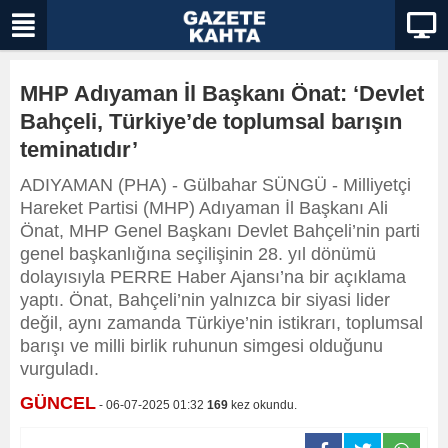
MHP Adıyaman İl Başkanı Önat: ‘Devlet
Bahçeli, Türkiye’de toplumsal barışın
teminatıdır’
ADIYAMAN (PHA) - Gülbahar SÜNGÜ - Milliyetçi
Hareket Partisi (MHP) Adıyaman İl Başkanı Ali
Önat, MHP Genel Başkanı Devlet Bahçeli’nin parti
genel başkanlığına seçilişinin 28. yıl dönümü
dolayısıyla PERRE Haber Ajansı’na bir açıklama
yaptı. Önat, Bahçeli’nin yalnızca bir siyasi lider
değil, aynı zamanda Türkiye’nin istikrarı, toplumsal
barışı ve milli birlik ruhunun simgesi olduğunu
vurguladı.
GÜNCEL
- 06-07-2025 01:32
169
kez okundu.