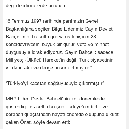
değerlendirmelerde bulundu:
“6 Temmuz 1997 tarihinde partimizin Genel
Başkanlığına seçilen Bilge Liderimiz Sayın Devlet
Bahçeli’nin, bu kutlu görevi üstlenişinin 28.
seneidevriyesini büyük bir gurur, vefa ve minnet
duygusuyla idrak ediyoruz. Sayın Bahçeli; sadece
Milliyetçi-Ülkücü Hareket’in değil, Türk siyasetinin
vicdanı, aklı ve denge unsuru olmuştur.”
‘Türkiye’yi kaostan sağduyusuyla çıkarmıştır’
MHP Lideri Devlet Bahçeli’nin zor dönemlerde
gösterdiği ferasetli duruşun Türkiye’nin birlik ve
beraberliği açısından hayati önemde olduğuna dikkat
çeken Önat, şöyle devam etti: