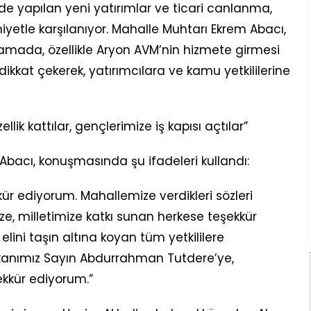
de yapılan yeni yatırımlar ve ticari canlanma,
etle karşılanıyor. Mahalle Muhtarı Ekrem Abacı,
lamada, özellikle Aryon AVM’nin hizmete girmesi
ikkat çekerek, yatırımcılara ve kamu yetkililerine
lik kattılar, gençlerimize iş kapısı açtılar”
 Abacı, konuşmasında şu ifadeleri kullandı:
ür ediyorum. Mahallemize verdikleri sözleri
ze, milletimize katkı sunan herkese teşekkür
lini taşın altına koyan tüm yetkililere
aşkanımız Sayın Abdurrahman Tutdere’ye,
ekkür ediyorum.”