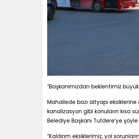
“Başkanımızdan beklentimiz büyük
Mahallede bazı altyapı eksiklerine 
kanalizasyon gibi konuların kısa s
Belediye Başkanı Tutdere’ye şöyle 
“Kaldırım eksiklerimiz, yol sorunlar