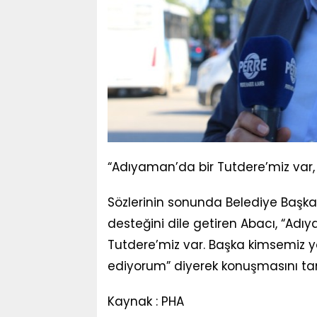
“Adıyaman’da bir Tutdere’miz var,
Sözlerinin sonunda Belediye Başk
desteğini dile getiren Abacı, “A
Tutdere’miz var. Başka kimsemiz y
ediyorum” diyerek konuşmasını t
Kaynak : PHA