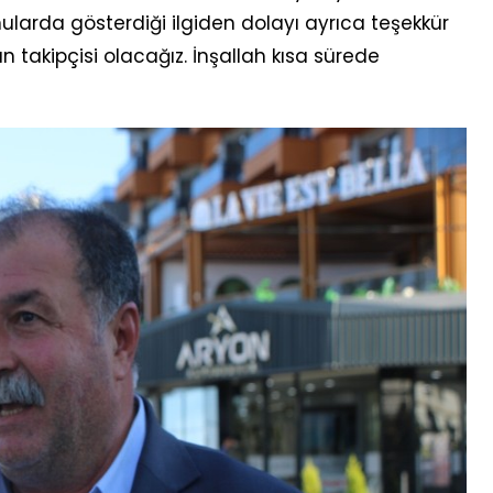
larda gösterdiği ilgiden dolayı ayrıca teşekkür
takipçisi olacağız. İnşallah kısa sürede