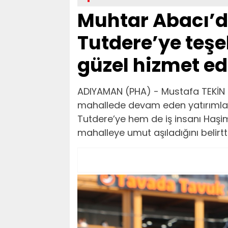
Muhtar Abacı’d
Tutdere’ye teşe
güzel hizmet edi
ADIYAMAN (PHA) - Mustafa TEKİN -
mahallede devam eden yatırımla
Tutdere’ye hem de iş insanı Haşim
mahalleye umut aşıladığını belirtti