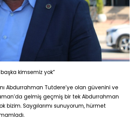
 başka kimsemiz yok”
anı Abdurrahman Tutdere’ye olan güvenini ve
dıyaman’da gelmiş geçmiş bir tek Abdurrahman
ok bizim. Saygılarımı sunuyorum, hürmet
amamladı.