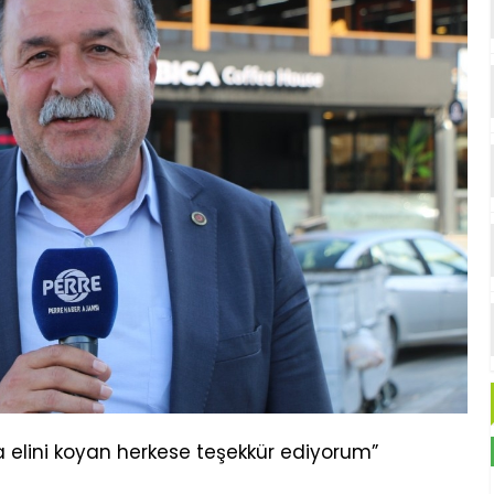
a elini koyan herkese teşekkür ediyorum”