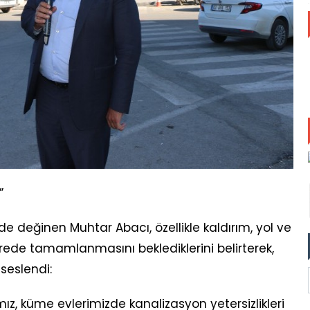
”
de değinen Muhtar Abacı, özellikle kaldırım, yol ve
ürede tamamlanmasını beklediklerini belirterek,
seslendi:
ımız, küme evlerimizde kanalizasyon yetersizlikleri