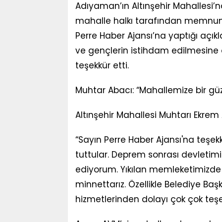
Adıyaman’ın Altınşehir Mahallesi’n
mahalle halkı tarafından memnuniy
Perre Haber Ajansı’na yaptığı açık
ve gençlerin istihdam edilmesine d
teşekkür etti.
Muhtar Abacı: “Mahallemize bir güzel
Altınşehir Mahallesi Muhtarı Ekrem
“Sayın Perre Haber Ajansı'na teşekk
tuttular. Deprem sonrası devletimi
ediyorum. Yıkılan memleketimizde e
minnettarız. Özellikle Belediye B
hizmetlerinden dolayı çok çok teş