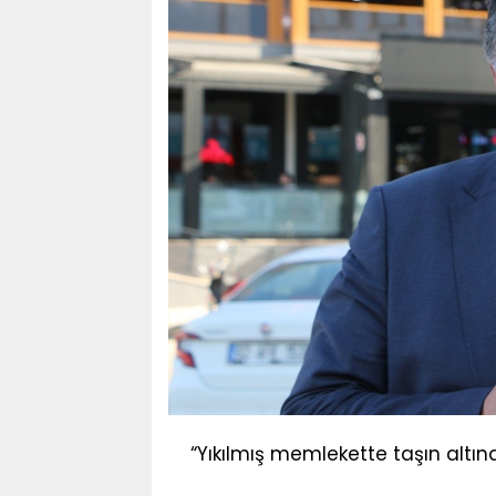
“Yıkılmış memlekette taşın altın