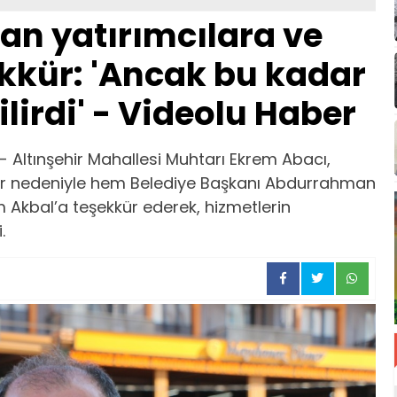
an yatırımcılara ve
kkür: 'Ancak bu kadar
lirdi' - Videolu Haber
 Altınşehir Mahallesi Muhtarı Ekrem Abacı,
r nedeniyle hem Belediye Başkanı Abdurrahman
 Akbal’a teşekkür ederek, hizmetlerin
.