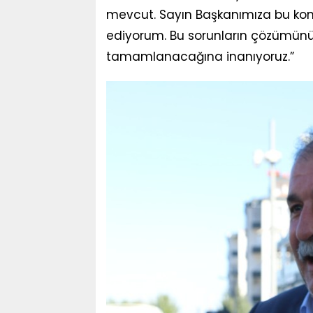
mevcut. Sayın Başkanımıza bu konu
ediyorum. Bu sorunların çözümünün 
tamamlanacağına inanıyoruz.”