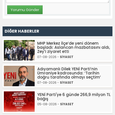
DİĞER HABERLER
MHP Merkez İlçe’de yeni dönem
başladı: Aslancan mazbatasını aldı,
Zey’i ziyaret etti
07-08-2026 -
SİYASET
Adıyamanlı Dilek YENİ Parti’nin
Ümraniye kadrosunda: ‘Tarihin
doğru tarafında olmayı seçtim’
07-08-2026 -
SİYASET
YENİ Parti'ye 6 günde 266,9 milyon TL
bağış
05-08-2026 -
SİYASET