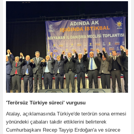
'Terörsüz Türkiye süreci' vurgusu
Atalay, açıklamasında Türkiye'de terörün sona ermesi
yönündeki çabaları takdir ettiklerini belirterek
Cumhurbaşkanı Recep Tayyip Erdoğan'a ve sürece