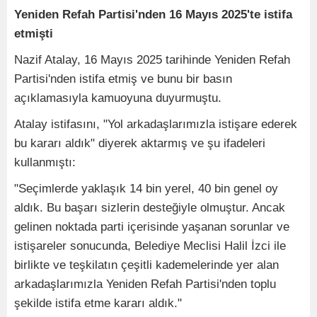
Yeniden Refah Partisi'nden 16 Mayıs 2025'te istifa
etmişti
Nazif Atalay, 16 Mayıs 2025 tarihinde Yeniden Refah
Partisi'nden istifa etmiş ve bunu bir basın
açıklamasıyla kamuoyuna duyurmuştu.
Atalay istifasını, "Yol arkadaşlarımızla istişare ederek
bu kararı aldık" diyerek aktarmış ve şu ifadeleri
kullanmıştı:
"Seçimlerde yaklaşık 14 bin yerel, 40 bin genel oy
aldık. Bu başarı sizlerin desteğiyle olmuştur. Ancak
gelinen noktada parti içerisinde yaşanan sorunlar ve
istişareler sonucunda, Belediye Meclisi Halil İzci ile
birlikte ve teşkilatın çeşitli kademelerinde yer alan
arkadaşlarımızla Yeniden Refah Partisi'nden toplu
şekilde istifa etme kararı aldık."