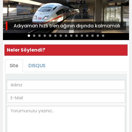
Adıyaman hızlı tren ağının dışında kalmamalı
Neler Söylendi?
Site
DISQUS