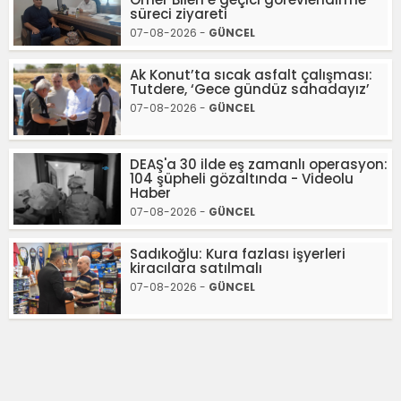
süreci ziyareti
07-08-2026 -
GÜNCEL
Ak Konut’ta sıcak asfalt çalışması:
Tutdere, ‘Gece gündüz sahadayız’
07-08-2026 -
GÜNCEL
DEAŞ'a 30 ilde eş zamanlı operasyon:
104 şüpheli gözaltında - Videolu
Haber
07-08-2026 -
GÜNCEL
Sadıkoğlu: Kura fazlası işyerleri
kiracılara satılmalı
07-08-2026 -
GÜNCEL