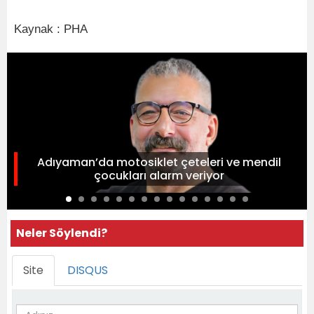
Kaynak : PHA
Adıyaman’da motosiklet çeteleri ve mendil
çocukları alarm veriyor
Neler Söylendi?
Site
DISQUS