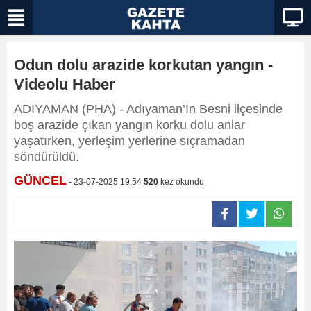
Odun dolu arazide korkutan yangın -
Videolu Haber
ADIYAMAN (PHA) - Adıyaman’In Besni ilçesinde
boş arazide çıkan yangın korku dolu anlar
yaşatırken, yerleşim yerlerine sıçramadan
söndürüldü.
GÜNCEL
- 23-07-2025 19:54
520
kez okundu.