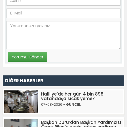
DİĞER HABERLER
Haliliye’de her gün 4 bin 898
vatandaşa sıcak yemek
07-08-2026 -
GÜNCEL
Başkan Duru’dan Başkan Yardımcısı
Ömer Bilen’e geçici görevlendirme