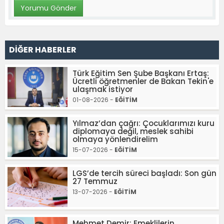
DİĞER HABERLER
Türk Eğitim Sen Şube Başkanı Ertaş:
Ücretli öğretmenler de Bakan Tekin'e
ulaşmak istiyor
01-08-2026 -
EĞİTİM
Yılmaz’dan çağrı: Çocuklarımızı kuru
diplomaya değil, meslek sahibi
olmaya yönlendirelim
15-07-2026 -
EĞİTİM
LGS’de tercih süreci başladı: Son gün
27 Temmuz
13-07-2026 -
EĞİTİM
Mehmet Demir: Emeklilerin