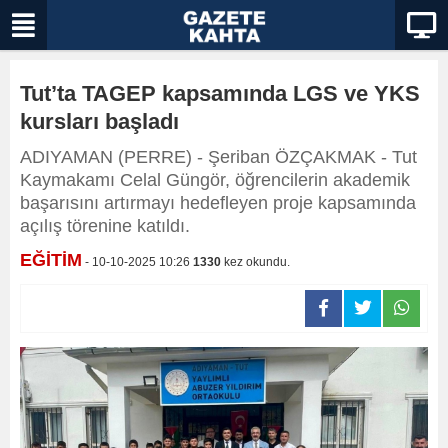
Tut’ta TAGEP kapsamında LGS ve YKS
kursları başladı
ADIYAMAN (PERRE) - Şeriban ÖZÇAKMAK - Tut
Kaymakamı Celal Güngör, öğrencilerin akademik
başarısını artırmayı hedefleyen proje kapsamında
açılış törenine katıldı.
EĞİTİM
- 10-10-2025 10:26
1330
kez okundu.