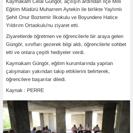
Kaymakam Celal Güngör, açılışın ardından İlçe Milli
Eğitim Müdürü Muharrem Aytekin ile birlikte Yaylımlı
Şehit Onur Boztemir İlkokulu ve Boyundere Hatice
Yıldırım Ortaokulu'nu ziyaret etti.
Ziyaretlerde öğretmen ve öğrencilerle bir araya gelen
Güngör, sınıfları gezerek bilgi aldı, öğrencilerle sohbet
etti ve onlara çeşitli hediyeler verdi.
Kaymakam Güngör, eğitim kurumlarında yapılan
çalışmaları yakından takip ettiklerini belirterek,
öğrencilere başarılar diledi.
Kaynak : PERRE