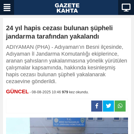
24 yıl hapis cezası bulunan şüpheli
jandarma tarafından yakalandı
ADIYAMAN (PHA) - Adıyaman’ın Besni ilçesinde,
Adıyaman İl Jandarma Komutanlığı ekiplerince,
aranan şahısların yakalanmasına yönelik yürütülen
çalışmalar kapsamında, hakkında kesinleşmiş
hapis cezası bulunan şüpheli yakalanarak
cezaevine gönderildi.
GÜNCEL
- 08-08-2025 10:46
979
kez okundu.