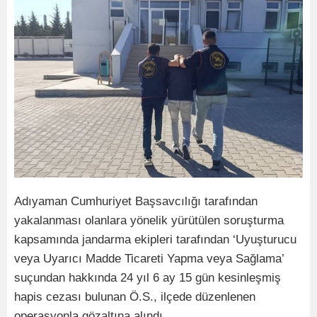
Adıyaman Cumhuriyet Başsavcılığı tarafından
yakalanması olanlara yönelik yürütülen soruşturma
kapsamında jandarma ekipleri tarafından ‘Uyuşturucu
veya Uyarıcı Madde Ticareti Yapma veya Sağlama’
suçundan hakkında 24 yıl 6 ay 15 gün kesinleşmiş
hapis cezası bulunan Ö.S., ilçede düzenlenen
operasyonla gözaltına alındı.