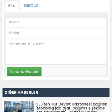
Site
DISQUS
DİĞER HABERLER
SES'ten Tut Devlet Hastanesi çağrısı:
'Mobbing iddiaları bağımsız şekilde