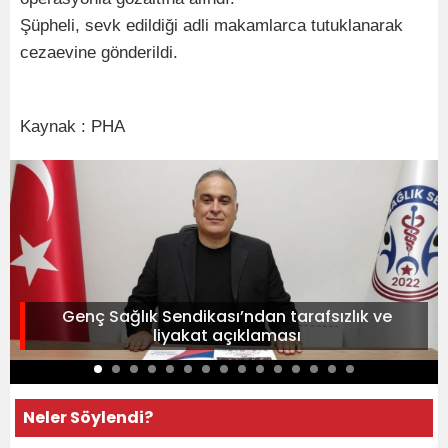
Şüpheli, sevk edildiği adli makamlarca tutuklanarak
cezaevine gönderildi.
Kaynak : PHA
Genç Sağlık Sendikası’ndan tarafsızlık ve
liyakat açıklaması
Neler Söylendi?