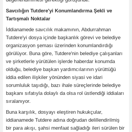
Savcılığın Tutdere'yi Konumlandırma Şekli ve
Tartışmalı Noktalar
İddianamede savcılık makamının, Abdurrahman
Tutdere'yi dosya içinde başkanlık görevi ve belediye
organizasyon şeması üzerinden konumlandırdığı
görülüyor. Buna göre, Tutdere'nin belediye çalışanları
ve şirketlerle yürütülen işlerde haberdar konumda
olduğu, belediye başkan yardımcılarının yürüttüğü
iddia edilen ilişkiler yönünden siyasi ve idari
sorumluluk taşıdığı, bazı ihale süreçlerinde belediye
başkanı sıfatıyla dolaylı da olsa rol üstlendiği iddiaları
sıralanıyor.
Buna karşılık, dosyayı eleştiren hukukçular,
iddianamede Tutdere adına doğrudan delillendirilmiş
bir para akışı, şahsi menfaat sağladığı ileri sürülen bir