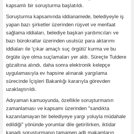
kapsamlı bir soruşturma başlatıldı.
Soruşturma kapsamında iddianamede, belediyeyle iş
yapan bazı şirketler üzerinden rüşvet ve menfaat
sağlama iddiaları, belediye başkan yardımcıları ve
bazı bürokratlar üzerinden usulsüz para aktarımı
iddiaları ile 'çıkar amaçlı suç örgütü' kurma ve bu
örgüte üye olma suçlamaları yer aldı. Süreçte Tutdere
gözaltına alındı, daha sonra elektronik kelepçe
uygulamasıyla ev hapsine alınarak yargılama
sürecinde İçişleri Bakanlığı kararıyla görevden
uzaklaştırıldı.
Adıyaman kamuoyunda, özellikle soruşturmanın
zamanlaması ve kapsamı üzerinden "sandıkta
kazanılamayan bir belediyeye yargı yoluyla müdahale
edildiği" yönünde yorumlar dile getirilirken, iktidar
kanadı soruşturmanın tamamen adli makamların