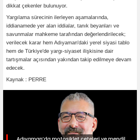
dikkat çekenler bulunuyor.
Yargılama sürecinin ilerleyen aşamalarında,
iddianamede yer alan iddialar, tanık beyanları ve
savunmalar mahkeme tarafından değerlendirilecek;
verilecek karar hem Adıyaman'daki yerel siyasi tablo
hem de Türkiye'de yargı-siyaset ilişkisine dair
tartışmalar açısından yakından takip edilmeye devam
edecek.
Kaynak : PERRE
Adıyaman’da motosiklet çeteleri ve mendil