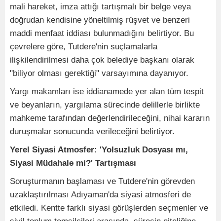
mali hareket, imza attığı tartışmalı bir belge veya
doğrudan kendisine yöneltilmiş rüşvet ve benzeri
maddi menfaat iddiası bulunmadığını belirtiyor. Bu
çevrelere göre, Tutdere'nin suçlamalarla
ilişkilendirilmesi daha çok belediye başkanı olarak
"biliyor olması gerektiği" varsayımına dayanıyor.
Yargı makamları ise iddianamede yer alan tüm tespit
ve beyanların, yargılama sürecinde delillerle birlikte
mahkeme tarafından değerlendirileceğini, nihai kararın
duruşmalar sonucunda verileceğini belirtiyor.
Yerel Siyasi Atmosfer: 'Yolsuzluk Dosyası mı,
Siyasi Müdahale mi?' Tartışması
Soruşturmanın başlaması ve Tutdere'nin görevden
uzaklaştırılması Adıyaman'da siyasi atmosferi de
etkiledi. Kentte farklı siyasi görüşlerden seçmenler ve