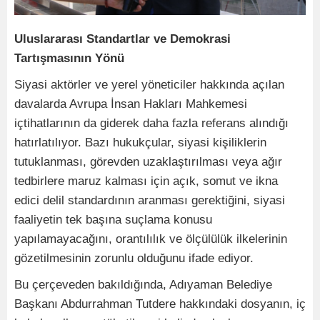
Uluslararası Standartlar ve Demokrasi
Tartışmasının Yönü
Siyasi aktörler ve yerel yöneticiler hakkında açılan
davalarda Avrupa İnsan Hakları Mahkemesi
içtihatlarının da giderek daha fazla referans alındığı
hatırlatılıyor. Bazı hukukçular, siyasi kişiliklerin
tutuklanması, görevden uzaklaştırılması veya ağır
tedbirlere maruz kalması için açık, somut ve ikna
edici delil standardının aranması gerektiğini, siyasi
faaliyetin tek başına suçlama konusu
yapılamayacağını, orantılılık ve ölçülülük ilkelerinin
gözetilmesinin zorunlu olduğunu ifade ediyor.
Bu çerçeveden bakıldığında, Adıyaman Belediye
Başkanı Abdurrahman Tutdere hakkındaki dosyanın, iç