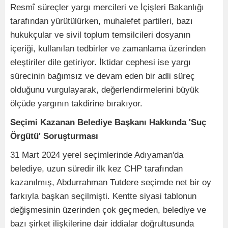
Resmî süreçler yargı mercileri ve İçişleri Bakanlığı
tarafından yürütülürken, muhalefet partileri, bazı
hukukçular ve sivil toplum temsilcileri dosyanın
içeriği, kullanılan tedbirler ve zamanlama üzerinden
eleştiriler dile getiriyor. İktidar cephesi ise yargı
sürecinin bağımsız ve devam eden bir adli süreç
olduğunu vurgulayarak, değerlendirmelerini büyük
ölçüde yargının takdirine bırakıyor.
Seçimi Kazanan Belediye Başkanı Hakkında 'Suç
Örgütü' Soruşturması
31 Mart 2024 yerel seçimlerinde Adıyaman'da
belediye, uzun süredir ilk kez CHP tarafından
kazanılmış, Abdurrahman Tutdere seçimde net bir oy
farkıyla başkan seçilmişti. Kentte siyasi tablonun
değişmesinin üzerinden çok geçmeden, belediye ve
bazı şirket ilişkilerine dair iddialar doğrultusunda