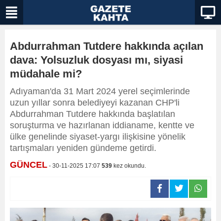
Abdurrahman Tutdere hakkında açılan
dava: Yolsuzluk dosyası mı, siyasi
müdahale mi?
Adıyaman'da 31 Mart 2024 yerel seçimlerinde
uzun yıllar sonra belediyeyi kazanan CHP'li
Abdurrahman Tutdere hakkında başlatılan
soruşturma ve hazırlanan iddianame, kentte ve
ülke genelinde siyaset-yargı ilişkisine yönelik
tartışmaları yeniden gündeme getirdi.
GÜNCEL
- 30-11-2025 17:07
539
kez okundu.