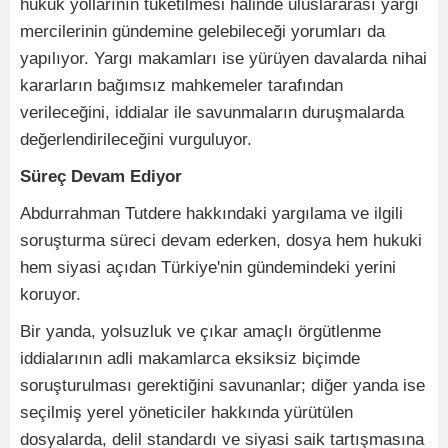
hukuk yollarının tüketilmesi halinde uluslararası yargı
mercilerinin gündemine gelebileceği yorumları da
yapılıyor. Yargı makamları ise yürüyen davalarda nihai
kararların bağımsız mahkemeler tarafından
verileceğini, iddialar ile savunmaların duruşmalarda
değerlendirileceğini vurguluyor.
Süreç Devam Ediyor
Abdurrahman Tutdere hakkındaki yargılama ve ilgili
soruşturma süreci devam ederken, dosya hem hukuki
hem siyasi açıdan Türkiye'nin gündemindeki yerini
koruyor.
Bir yanda, yolsuzluk ve çıkar amaçlı örgütlenme
iddialarının adli makamlarca eksiksiz biçimde
soruşturulması gerektiğini savunanlar; diğer yanda ise
seçilmiş yerel yöneticiler hakkında yürütülen
dosyalarda, delil standardı ve siyasi saik tartışmasına