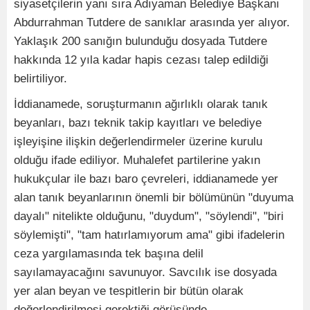
siyasetçilerin yanı sıra Adıyaman Belediye Başkanı
Abdurrahman Tutdere de sanıklar arasında yer alıyor.
Yaklaşık 200 sanığın bulunduğu dosyada Tutdere
hakkında 12 yıla kadar hapis cezası talep edildiği
belirtiliyor.
İddianamede, soruşturmanın ağırlıklı olarak tanık
beyanları, bazı teknik takip kayıtları ve belediye
işleyişine ilişkin değerlendirmeler üzerine kurulu
olduğu ifade ediliyor. Muhalefet partilerine yakın
hukukçular ile bazı baro çevreleri, iddianamede yer
alan tanık beyanlarının önemli bir bölümünün "duyuma
dayalı" nitelikte olduğunu, "duydum", "söylendi", "biri
söylemişti", "tam hatırlamıyorum ama" gibi ifadelerin
ceza yargılamasında tek başına delil
sayılamayacağını savunuyor. Savcılık ise dosyada
yer alan beyan ve tespitlerin bir bütün olarak
değerlendirilmesi gerektiği görüşünde.