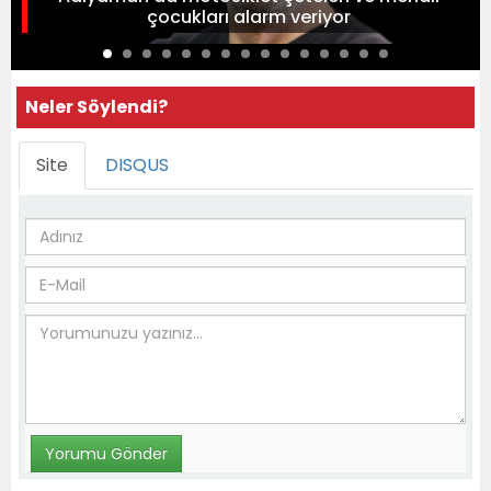
çocukları alarm veriyor
Neler Söylendi?
Site
DISQUS