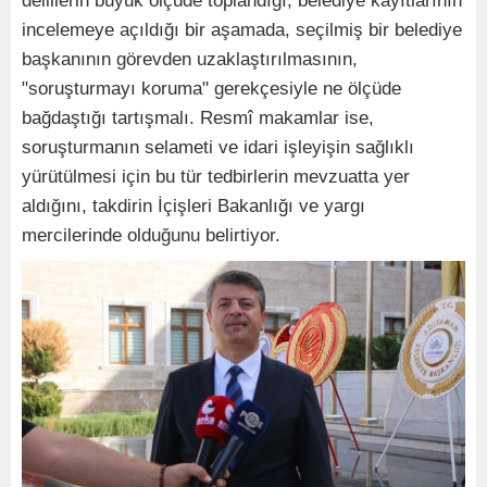
delillerin büyük ölçüde toplandığı, belediye kayıtlarının
incelemeye açıldığı bir aşamada, seçilmiş bir belediye
başkanının görevden uzaklaştırılmasının,
"soruşturmayı koruma" gerekçesiyle ne ölçüde
bağdaştığı tartışmalı. Resmî makamlar ise,
soruşturmanın selameti ve idari işleyişin sağlıklı
yürütülmesi için bu tür tedbirlerin mevzuatta yer
aldığını, takdirin İçişleri Bakanlığı ve yargı
mercilerinde olduğunu belirtiyor.