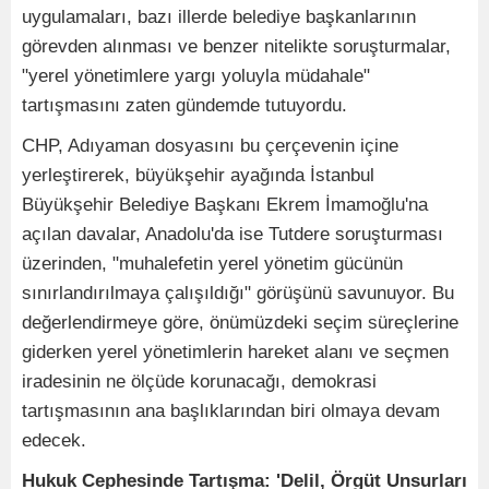
uygulamaları, bazı illerde belediye başkanlarının
görevden alınması ve benzer nitelikte soruşturmalar,
"yerel yönetimlere yargı yoluyla müdahale"
tartışmasını zaten gündemde tutuyordu.
CHP, Adıyaman dosyasını bu çerçevenin içine
yerleştirerek, büyükşehir ayağında İstanbul
Büyükşehir Belediye Başkanı Ekrem İmamoğlu'na
açılan davalar, Anadolu'da ise Tutdere soruşturması
üzerinden, "muhalefetin yerel yönetim gücünün
sınırlandırılmaya çalışıldığı" görüşünü savunuyor. Bu
değerlendirmeye göre, önümüzdeki seçim süreçlerine
giderken yerel yönetimlerin hareket alanı ve seçmen
iradesinin ne ölçüde korunacağı, demokrasi
tartışmasının ana başlıklarından biri olmaya devam
edecek.
Hukuk Cephesinde Tartışma: 'Delil, Örgüt Unsurları