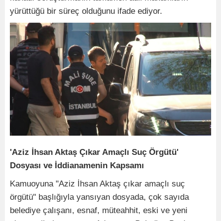
yürüttüğü bir süreç olduğunu ifade ediyor.
'Aziz İhsan Aktaş Çıkar Amaçlı Suç Örgütü'
Dosyası ve İddianamenin Kapsamı
Kamuoyuna "Aziz İhsan Aktaş çıkar amaçlı suç
örgütü" başlığıyla yansıyan dosyada, çok sayıda
belediye çalışanı, esnaf, müteahhit, eski ve yeni