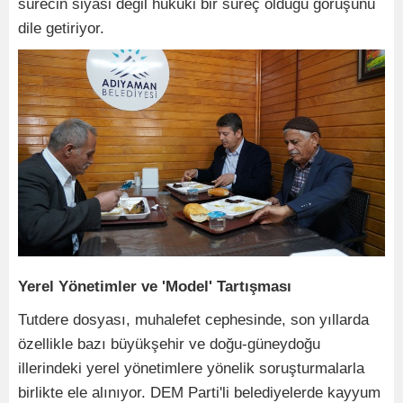
sürecin siyasi değil hukuki bir süreç olduğu görüşünü
dile getiriyor.
Yerel Yönetimler ve 'Model' Tartışması
Tutdere dosyası, muhalefet cephesinde, son yıllarda
özellikle bazı büyükşehir ve doğu-güneydoğu
illerindeki yerel yönetimlere yönelik soruşturmalarla
birlikte ele alınıyor. DEM Parti'li belediyelerde kayyum