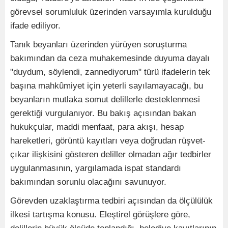
görevsel sorumluluk üzerinden varsayımla kurulduğu
ifade ediliyor.
Tanık beyanları üzerinden yürüyen soruşturma
bakımından da ceza muhakemesinde duyuma dayalı
"duydum, söylendi, zannediyorum" türü ifadelerin tek
başına mahkûmiyet için yeterli sayılamayacağı, bu
beyanların mutlaka somut delillerle desteklenmesi
gerektiği vurgulanıyor. Bu bakış açısından bakan
hukukçular, maddi menfaat, para akışı, hesap
hareketleri, görüntü kayıtları veya doğrudan rüşvet-
çıkar ilişkisini gösteren deliller olmadan ağır tedbirler
uygulanmasının, yargılamada ispat standardı
bakımından sorunlu olacağını savunuyor.
Görevden uzaklaştırma tedbiri açısından da ölçülülük
ilkesi tartışma konusu. Eleştirel görüşlere göre,