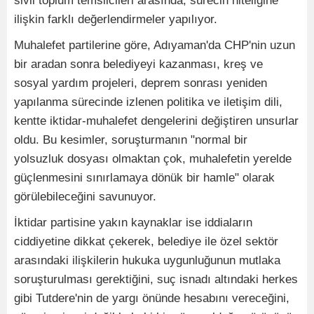
sivil toplum temsilcileri arasında, sürecin niteliğine
ilişkin farklı değerlendirmeler yapılıyor.
Muhalefet partilerine göre, Adıyaman'da CHP'nin uzun
bir aradan sonra belediyeyi kazanması, kreş ve
sosyal yardım projeleri, deprem sonrası yeniden
yapılanma sürecinde izlenen politika ve iletişim dili,
kentte iktidar-muhalefet dengelerini değiştiren unsurlar
oldu. Bu kesimler, soruşturmanın "normal bir
yolsuzluk dosyası olmaktan çok, muhalefetin yerelde
güçlenmesini sınırlamaya dönük bir hamle" olarak
görülebileceğini savunuyor.
İktidar partisine yakın kaynaklar ise iddiaların
ciddiyetine dikkat çekerek, belediye ile özel sektör
arasındaki ilişkilerin hukuka uygunluğunun mutlaka
soruşturulması gerektiğini, suç isnadı altındaki herkes
gibi Tutdere'nin de yargı önünde hesabını vereceğini,