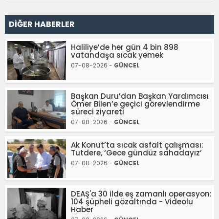
DİĞER HABERLER
Haliliye’de her gün 4 bin 898
vatandaşa sıcak yemek
07-08-2026 -
GÜNCEL
Başkan Duru’dan Başkan Yardımcısı
Ömer Bilen’e geçici görevlendirme
süreci ziyareti
07-08-2026 -
GÜNCEL
Ak Konut’ta sıcak asfalt çalışması:
Tutdere, ‘Gece gündüz sahadayız’
07-08-2026 -
GÜNCEL
DEAŞ'a 30 ilde eş zamanlı operasyon:
104 şüpheli gözaltında - Videolu
Haber