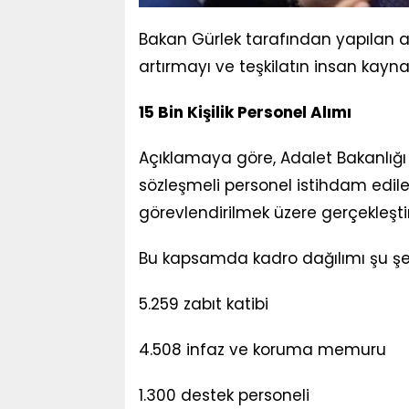
Bakan Gürlek tarafından yapılan aç
artırmayı ve teşkilatın insan kayn
15 Bin Kişilik Personel Alımı
Açıklamaya göre, Adalet Bakanlığı
sözleşmeli personel istihdam edile
görevlendirilmek üzere gerçekleştiril
Bu kapsamda kadro dağılımı şu şek
5.259 zabıt katibi
4.508 infaz ve koruma memuru
1.300 destek personeli