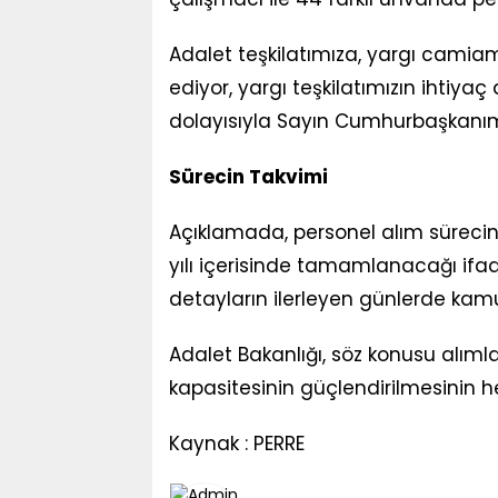
Adalet teşkilatımıza, yargı camiam
ediyor, yargı teşkilatımızın ihtiya
dolayısıyla Sayın Cumhurbaşkanımı
Sürecin Takvimi
Açıklamada, personel alım süreci
yılı içerisinde tamamlanacağı ifade
detayların ilerleyen günlerde kamuo
Adalet Bakanlığı, söz konusu alımla
kapasitesinin güçlendirilmesinin he
Kaynak : PERRE