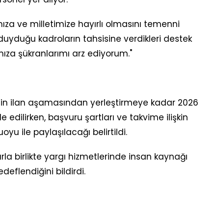
ıza ve milletimize hayırlı olmasını temenni
ç duyduğu kadroların tahsisine verdikleri destek
za şükranlarımı arz ediyorum."
nin ilan aşamasından yerleştirmeye kadar 2026
 edilirken, başvuru şartları ve takvime ilişkin
yu ile paylaşılacağı belirtildi.
rla birlikte yargı hizmetlerinde insan kaynağı
deflendiğini bildirdi.