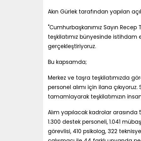
Akın Gürlek tarafından yapılan açı
"Cumhurbaşkanımız Sayın Recep Ta
teşkilatımız bünyesinde istihdam e
gerçekleştiriyoruz.
Bu kapsamda;
Merkez ve taşra teşkilatımızda gör
personel alımı için ilana çıkıyoruz. 
tamamlayarak teşkilatımızın insa
Alım yapılacak kadrolar arasında 5
1.300 destek personeli, 1.041 mübaş
görevlisi, 410 psikolog, 322 teknisy
çalışmacı ile 44 farklı unvanda per