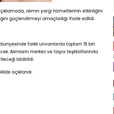
ıklamada, alımın yargı hizmetlerinin etkinliğini
ağını güçlendirmeyi amaçladığı ifade edildi.
 bünyesinde farklı unvanlarda toplam 15 bin
cek. Alımların merkez ve taşra teşkilatlarında
eceği bildirildi.
ilde açıklandı: