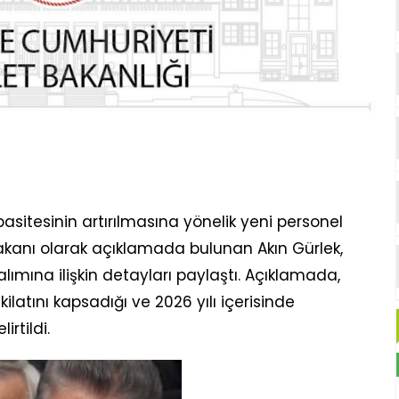
asitesinin artırılmasına yönelik yeni personel
kanı olarak açıklamada bulunan Akın Gürlek,
lımına ilişkin detayları paylaştı. Açıklamada,
ilatını kapsadığı ve 2026 yılı içerisinde
rtildi.