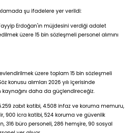
klamada şu ifadelere yer verildi:
yyip Erdoğan'ın müjdesini verdiği adalet
dilmek üzere 15 bin sözleşmeli personel alımını
evlendirilmek üzere toplam 15 bin sözleşmeli
Söz konusu alımları 2026 yılı içerisinde
n kaynağını daha da güçlendireceğiz.
.259 zabıt katibi, 4.508 infaz ve koruma memuru,
ir, 900 icra katibi, 524 koruma ve güvenlik
en, 316 büro personeli, 286 hemşire, 90 sosyal
sonel yer alıyor.