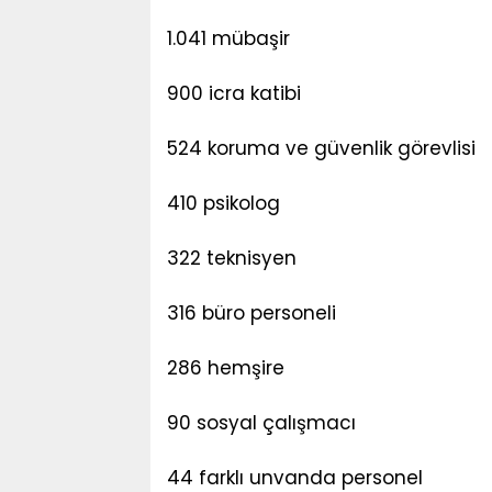
1.041 mübaşir
900 icra katibi
524 koruma ve güvenlik görevlisi
410 psikolog
322 teknisyen
316 büro personeli
286 hemşire
90 sosyal çalışmacı
44 farklı unvanda personel