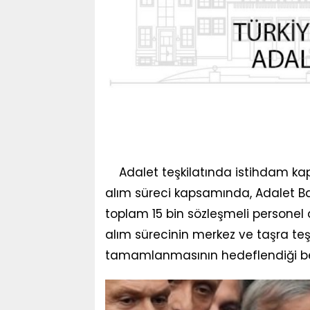
Adalet teşkilatında istihdam kap
alım süreci kapsamında, Adalet Ba
toplam 15 bin sözleşmeli personel a
alım sürecinin merkez ve taşra teşk
tamamlanmasının hedeflendiği beli