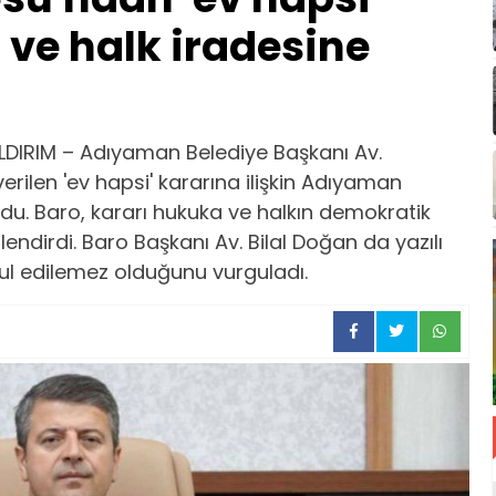
 ve halk iradesine
LDIRIM – Adıyaman Belediye Başkanı Av.
ilen 'ev hapsi' kararına ilişkin Adıyaman
du. Baro, kararı hukuka ve halkın demokratik
ndirdi. Baro Başkanı Av. Bilal Doğan da yazılı
ul edilemez olduğunu vurguladı.