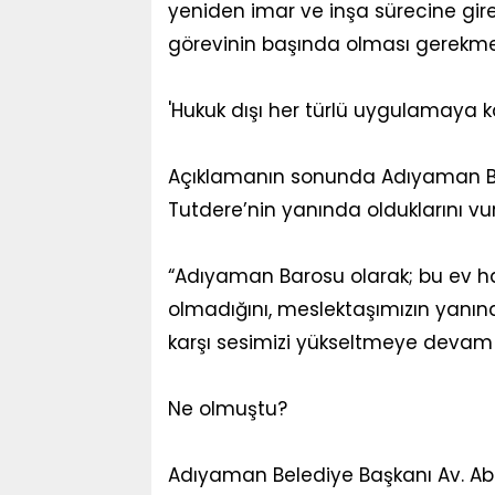
yeniden imar ve inşa sürecine gi
görevinin başında olması gerekmek
'Hukuk dışı her türlü uygulamaya 
Açıklamanın sonunda Adıyaman Ba
Tutdere’nin yanında olduklarını vu
“Adıyaman Barosu olarak; bu ev h
olmadığını, meslektaşımızın yanı
karşı sesimizi yükseltmeye devam
Ne olmuştu?
Adıyaman Belediye Başkanı Av. A