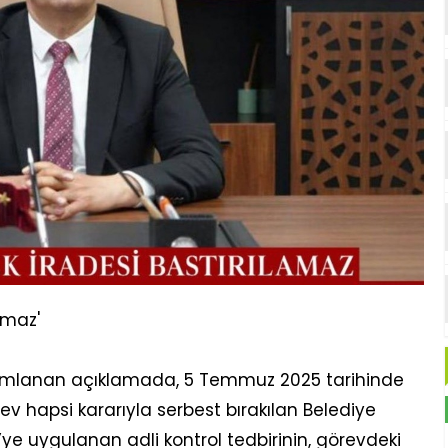
amaz'
ımlanan açıklamada, 5 Temmuz 2025 tarihinde
v hapsi kararıyla serbest bırakılan Belediye
e uygulanan adli kontrol tedbirinin, görevdeki