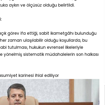
ka aykırı ve ölçüsüz olduğu belirtildi.
:
çık görev ifa ettiği, sabit ikametgâhı bulunduğu
her zaman ulaşılabilir olduğu koşullarda, bu
tabi tutulması, hukukun evrensel ilkeleriyle
ne yönelmiş sistematik müdahalelerin son halkası
asumiyet karinesi ihlal ediliyor