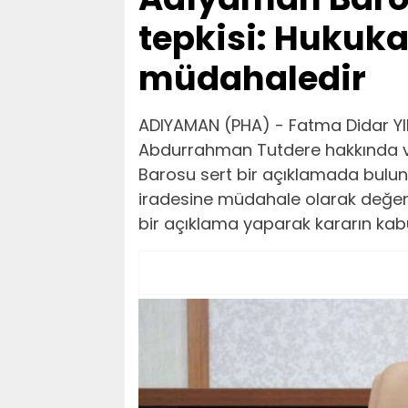
tepkisi: Hukuka
müdahaledir
ADIYAMAN (PHA) - Fatma Didar YI
Abdurrahman Tutdere hakkında ver
Barosu sert bir açıklamada bulun
iradesine müdahale olarak değerle
bir açıklama yaparak kararın kab