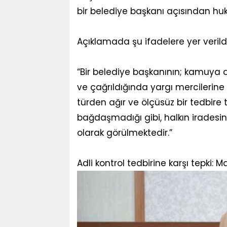
bir belediye başkanı açısından huku
Açıklamada şu ifadelere yer verildi
“Bir belediye başkanının; kamuya a
ve çağrıldığında yargı mercilerine 
türden ağır ve ölçüsüz bir tedbire 
bağdaşmadığı gibi, halkın iradesi
olarak görülmektedir.”
Adli kontrol tedbirine karşı tepki: M