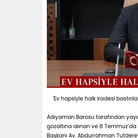
'Ev hapsiyle halk iradesi bastırıl
Adıyaman Barosu tarafından yay
gözaltına alınan ve 8 Temmuz’da e
Başkanı Av. Abdurrahman Tutdere’y