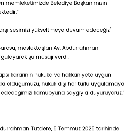
ren memleketimizde Belediye Başkanımızın
tedir.”
karşı sesimizi yükseltmeye devam edeceğiz'
rosu, meslektaşları Av. Abdurrahman
rgulayarak şu mesajı verdi:
apsi kararının hukuka ve hakkaniyete uygun
nda olduğumuzu, hukuk dışı her türlü uygulamaya
 edeceğimizi kamuoyuna saygıyla duyuruyoruz.”
bdurrahman Tutdere, 5 Temmuz 2025 tarihinde