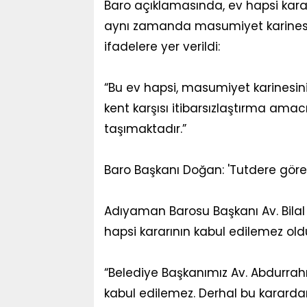
Baro açıklamasında, ev hapsi karar
aynı zamanda masumiyet karinesini 
ifadelere yer verildi:
“Bu ev hapsi, masumiyet karinesini
kent karşısı itibarsızlaştırma amac
taşımaktadır.”
Baro Başkanı Doğan: 'Tutdere göre
Adıyaman Barosu Başkanı Av. Bilal 
hapsi kararının kabul edilemez oldu
“Belediye Başkanımız Av. Abdurrah
kabul edilemez. Derhal bu kararda