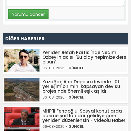
DİĞER HABERLER
Yeniden Refah Partisi'nde Nedim
Özbey'in acısı: 'Bu olay hepimize ders
olsun'
06-08-2026 -
GÜNCEL
Kozağaç Ana Deposu devrede: 101
yerleşim birimini kapsayan dev su
projesinde önemli eşik aşıldı
06-08-2026 -
GÜNCEL
MHP’li Fendoğlu: Sosyal konutlarda
ödeme şartları dar gelirliye göre
yeniden düzenlensin - Videolu Haber
06-08-2026 -
GÜNCEL