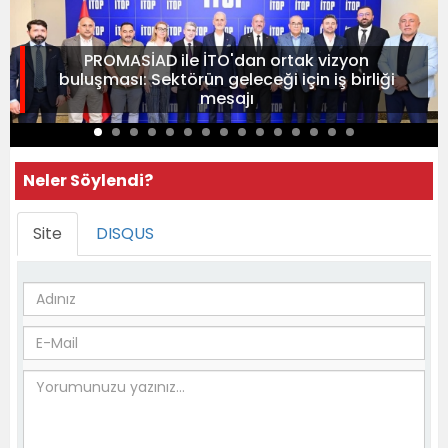
PROMASİAD ile İTO'dan ortak vizyon
buluşması: Sektörün geleceği için iş birliği
mesajı
Neler Söylendi?
Site
DISQUS