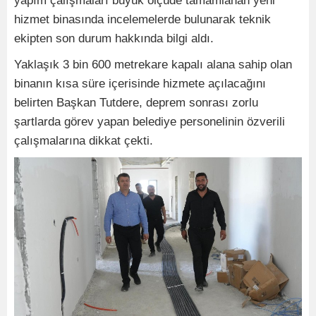
yapım çalışmaları büyük ölçüde tamamlanan yeni
hizmet binasında incelemelerde bulunarak teknik
ekipten son durum hakkında bilgi aldı.
Yaklaşık 3 bin 600 metrekare kapalı alana sahip olan
binanın kısa süre içerisinde hizmete açılacağını
belirten Başkan Tutdere, deprem sonrası zorlu
şartlarda görev yapan belediye personelinin özverili
çalışmalarına dikkat çekti.