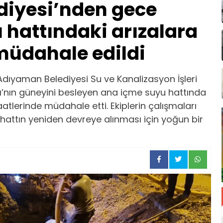
iyesi’nden gece
 hattındaki arızalara
üdahale edildi
dıyaman Belediyesi Su ve Kanalizasyon İşleri
rı’nın güneyini besleyen ana içme suyu hattında
lerinde müdahale etti. Ekiplerin çalışmaları
hattın yeniden devreye alınması için yoğun bir