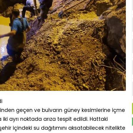
i
inden geçen ve bulvarın güney kesimlerine içme
ki ayrı noktada arıza tespit edildi. Hattaki
ehir içindeki su dağıtımını aksatabilecek nitelikte