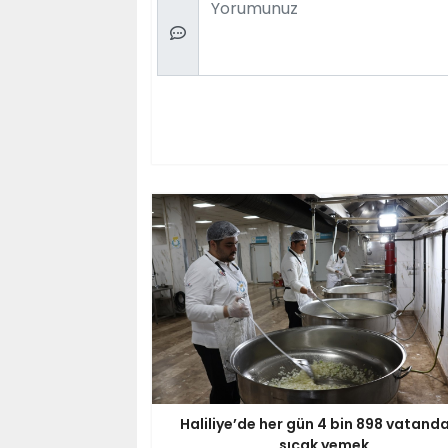
Haliliye’de her gün 4 bin 898 vatand
sıcak yemek