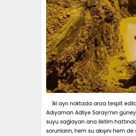
İki ayrı noktada arıza tespit edild
Adıyaman Adliye Sarayı’nın güney
suyu sağlayan ana iletim hattında i
sorunların, hem su akışını hem de ş