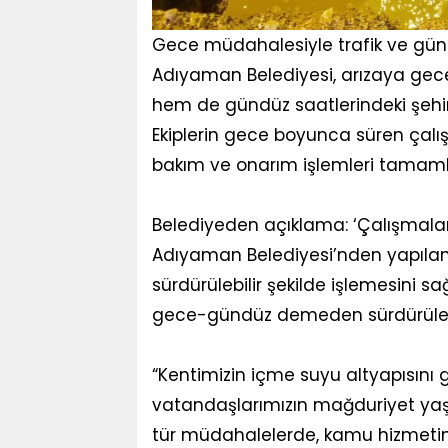
Gece müdahalesiyle trafik ve gün
Adıyaman Belediyesi, arızaya gece
hem de gündüz saatlerindeki şehir
Ekiplerin gece boyunca süren çalışm
bakım ve onarım işlemleri tamaml
Belediyeden açıklama: ‘Çalışmalar 
Adıyaman Belediyesi’nden yapılan 
sürdürülebilir şekilde işlemesini 
gece-gündüz demeden sürdürülec
“Kentimizin içme suyu altyapısını g
vatandaşlarımızın mağduriyet ya
tür müdahalelerde, kamu hizmeti