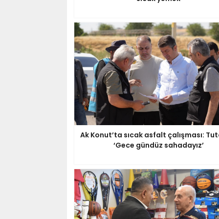
Ak Konut’ta sıcak asfalt çalışması: Tut
‘Gece gündüz sahadayız’