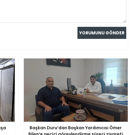
aşa
Başkan Duru’dan Başkan Yardımcısı Ömer
Bilen’e geçici görevlendirme süreci ziyareti