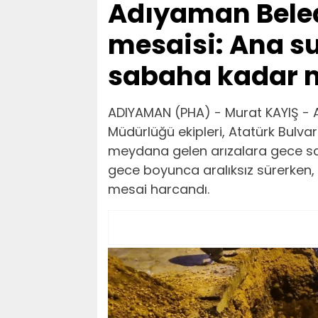
Adıyaman Beled
mesaisi: Ana su
sabaha kadar m
ADIYAMAN (PHA) - Murat KAYIŞ - A
Müdürlüğü ekipleri, Atatürk Bulva
meydana gelen arızalara gece saat
gece boyunca aralıksız sürerken, 
mesai harcandı.