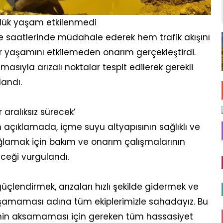
lük yaşam etkilenmedi
 saatlerinde müdahale ederek hem trafik akışını
 yaşamını etkilemeden onarım gerçekleştirdi.
asıyla arızalı noktalar tespit edilerek gerekli
andı.
aralıksız sürecek’
açıklamada, içme suyu altyapısının sağlıklı ve
sağlamak için bakım ve onarım çalışmalarının
eği vurgulandı.
üçlendirmek, arızaları hızlı şekilde gidermek ve
şamaması adına tüm ekiplerimizle sahadayız. Bu
nin aksamaması için gereken tüm hassasiyet