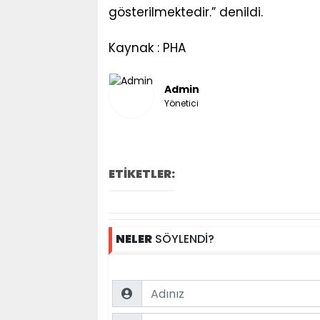
gösterilmektedir.” denildi.
Kaynak : PHA
Admin
Yönetici
ETİKETLER:
NELER
SÖYLENDİ?
Name
Comment