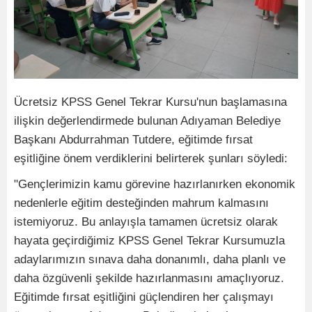
Ücretsiz KPSS Genel Tekrar Kursu'nun başlamasına
ilişkin değerlendirmede bulunan Adıyaman Belediye
Başkanı Abdurrahman Tutdere, eğitimde fırsat
eşitliğine önem verdiklerini belirterek şunları söyledi:
"Gençlerimizin kamu görevine hazırlanırken ekonomik
nedenlerle eğitim desteğinden mahrum kalmasını
istemiyoruz. Bu anlayışla tamamen ücretsiz olarak
hayata geçirdiğimiz KPSS Genel Tekrar Kursumuzla
adaylarımızın sınava daha donanımlı, daha planlı ve
daha özgüvenli şekilde hazırlanmasını amaçlıyoruz.
Eğitimde fırsat eşitliğini güçlendiren her çalışmayı