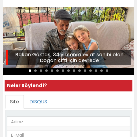
Bakan Göktaş, 34 yıl sonra evlat sahibi olan
Doğan çifti için devrede
Neler Söylendi?
Site
DISQUS