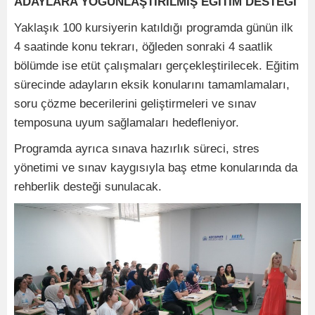
ADAYLARA YOĞUNLAŞTIRILMIŞ EĞİTİM DESTEĞİ
Yaklaşık 100 kursiyerin katıldığı programda günün ilk
4 saatinde konu tekrarı, öğleden sonraki 4 saatlik
bölümde ise etüt çalışmaları gerçekleştirilecek. Eğitim
sürecinde adayların eksik konularını tamamlamaları,
soru çözme becerilerini geliştirmeleri ve sınav
temposuna uyum sağlamaları hedefleniyor.
Programda ayrıca sınava hazırlık süreci, stres
yönetimi ve sınav kaygısıyla baş etme konularında da
rehberlik desteği sunulacak.