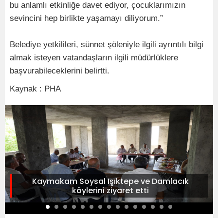
bu anlamlı etkinliğe davet ediyor, çocuklarımızın
sevincini hep birlikte yaşamayı diliyorum.”
Belediye yetkilileri, sünnet şöleniyle ilgili ayrıntılı bilgi
almak isteyen vatandaşların ilgili müdürlüklere
başvurabileceklerini belirtti.
Kaynak : PHA
Kaymakam Soysal Işıktepe ve Damlacık
köylerini ziyaret etti