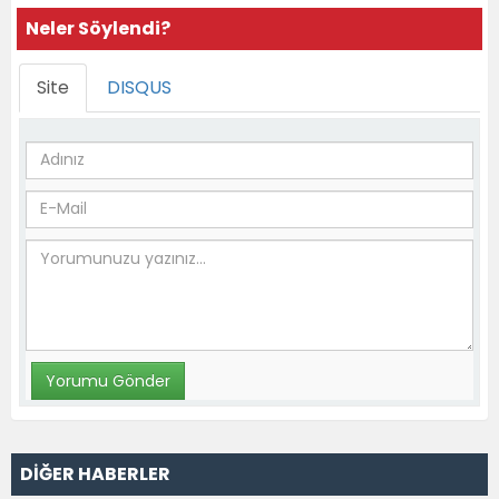
Neler Söylendi?
Site
DISQUS
DİĞER HABERLER