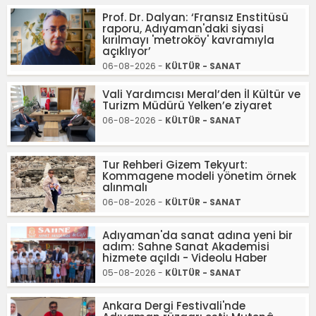
Prof. Dr. Dalyan: ‘Fransız Enstitüsü
raporu, Adıyaman'daki siyasi
kırılmayı 'metroköy' kavramıyla
açıklıyor’
06-08-2026 -
KÜLTÜR - SANAT
Vali Yardımcısı Meral’den İl Kültür ve
Turizm Müdürü Yelken’e ziyaret
06-08-2026 -
KÜLTÜR - SANAT
Tur Rehberi Gizem Tekyurt:
Kommagene modeli yönetim örnek
alınmalı
06-08-2026 -
KÜLTÜR - SANAT
Adıyaman'da sanat adına yeni bir
adım: Sahne Sanat Akademisi
hizmete açıldı - Videolu Haber
05-08-2026 -
KÜLTÜR - SANAT
Ankara Dergi Festivali'nde