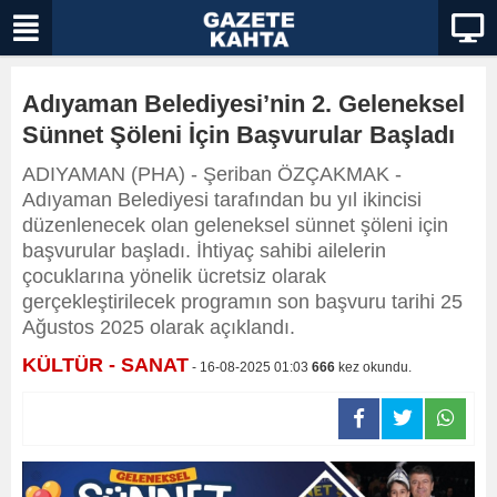
Adıyaman Belediyesi’nin 2. Geleneksel
Sünnet Şöleni İçin Başvurular Başladı
ADIYAMAN (PHA) - Şeriban ÖZÇAKMAK -
Adıyaman Belediyesi tarafından bu yıl ikincisi
düzenlenecek olan geleneksel sünnet şöleni için
başvurular başladı. İhtiyaç sahibi ailelerin
çocuklarına yönelik ücretsiz olarak
gerçekleştirilecek programın son başvuru tarihi 25
Ağustos 2025 olarak açıklandı.
KÜLTÜR - SANAT
- 16-08-2025 01:03
666
kez okundu.