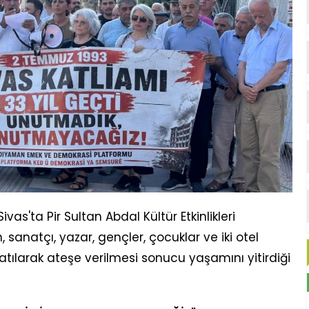
s'ta Pir Sultan Abdal Kültür Etkinlikleri
sanatçı, yazar, gençler, çocuklar ve iki otel
tılarak ateşe verilmesi sonucu yaşamını yitirdiği