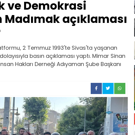
 ve Demokrasi
n Madımak açıklaması
r
tformu, 2 Temmuz 1993'te Sivas'ta yaşanan
dolayısıyla basın açıklaması yaptı. Mimar Sinan
 İnsan Hakları Derneği Adıyaman Şube Başkanı