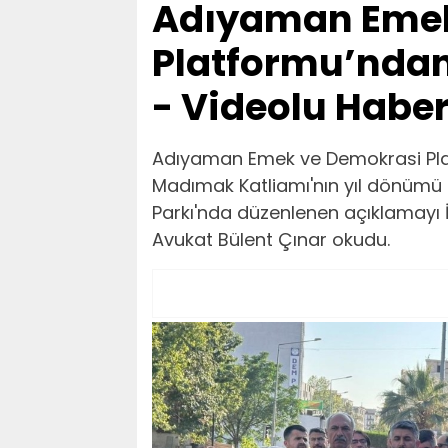
Adıyaman Emek
Platformu’nda
- Videolu Habe
Adıyaman Emek ve Demokrasi Pla
Madımak Katliamı'nın yıl dönümü 
Parkı'nda düzenlenen açıklamayı
Avukat Bülent Çınar okudu.