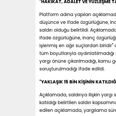
"HAKİKAT, ADALET VE YÜZLEŞME 
Platform adına yapılan açıklamad
düşünce ve ifade özgürlüğüne, inanç
saldırı olduğu belirtildi. Açıklama
ifade özgürlüğüne, inanç özgürlüğüne
işlenmiş en ağır suçlardan biridir
tüm boyutlarıyla aydınlatılmadığ
yargı önüne çıkarılmadığı, kamu gö
soruşturulmadığı ifade edildi.
"YAKLAŞIK 15 BİN KİŞİNİN KATILDI
Açıklamada, saldırıya ilişkin yargı s
katıldığı belirtilen saldırı kapsamı
edilen açıklamada, yargılama süre