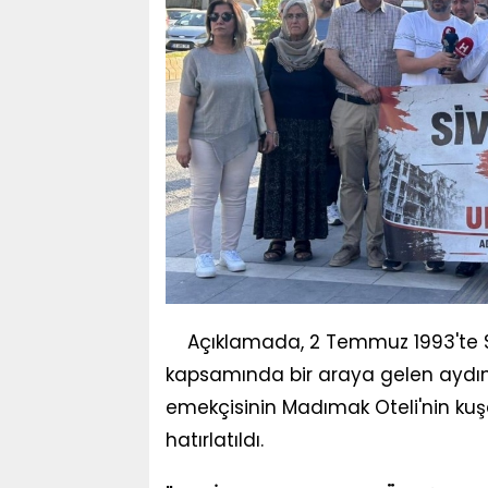
Açıklamada, 2 Temmuz 1993'te Siva
kapsamında bir araya gelen aydın, 
emekçisinin Madımak Oteli'nin kuşa
hatırlatıldı.