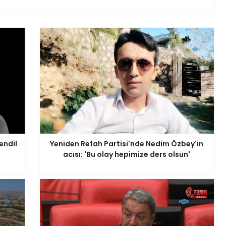
endil
Yeniden Refah Partisi'nde Nedim Özbey'in
acısı: 'Bu olay hepimize ders olsun'