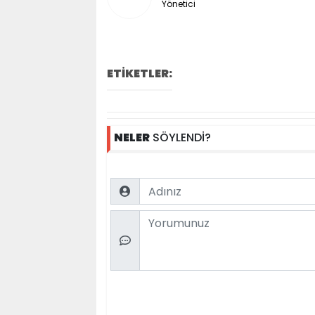
Yönetici
ETİKETLER:
NELER
SÖYLENDİ?
Name
Comment