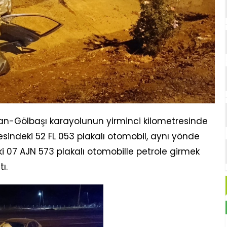
n-Gölbaşı karayolunun yirminci kilometresinde
esindeki 52 FL 053 plakalı otomobil, aynı yönde
i 07 AJN 573 plakalı otomobille petrole girmek
ı.