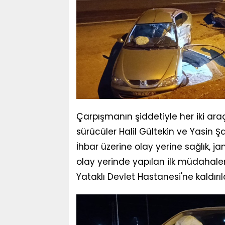
Çarpışmanın şiddetiyle her iki a
sürücüler Halil Gültekin ve Yasin Ş
İhbar üzerine olay yerine sağlık, ja
olay yerinde yapılan ilk müdahal
Yataklı Devlet Hastanesi'ne kaldırıl