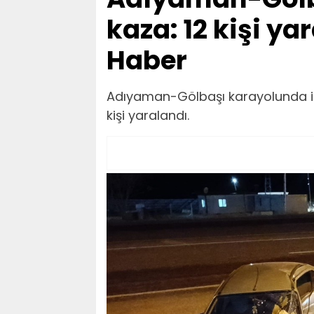
kaza: 12 kişi ya
Haber
Adıyaman-Gölbaşı karayolunda iki
kişi yaralandı.