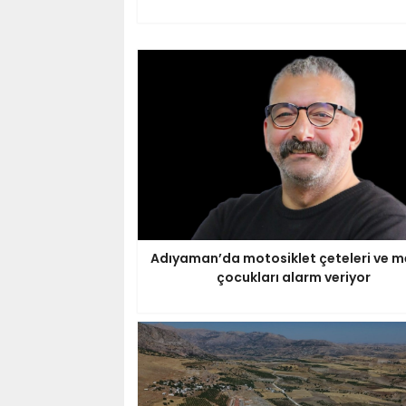
Adıyaman’da motosiklet çeteleri ve m
çocukları alarm veriyor