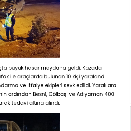
raçta büyük hasar meydana geldi. Kazada
afak ile araçlarda bulunan 10 kişi yaralandı.
ndarma ve itfaiye ekipleri sevk edildi. Yaralılara
enin ardından Besni, Gölbaşı ve Adıyaman 400
arak tedavi altına alındı.