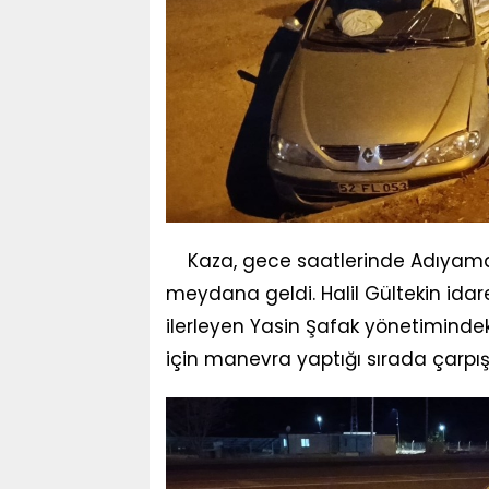
Kaza, gece saatlerinde Adıyama
meydana geldi. Halil Gültekin idar
ilerleyen Yasin Şafak yönetimindek
için manevra yaptığı sırada çarpışt