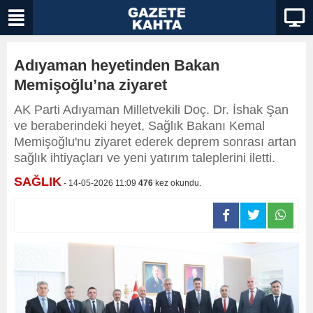
Adıyaman heyetinden Bakan
Memişoğlu’na ziyaret
AK Parti Adıyaman Milletvekili Doç. Dr. İshak Şan
ve beraberindeki heyet, Sağlık Bakanı Kemal
Memişoğlu'nu ziyaret ederek deprem sonrası artan
sağlık ihtiyaçları ve yeni yatırım taleplerini iletti.
SAĞLIK
- 14-05-2026 11:09
476
kez okundu.