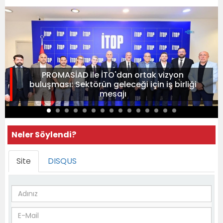
PROMASİAD ile İTO'dan ortak vizyon
buluşması: Sektörün geleceği için iş birliği
mesajı
Neler Söylendi?
Site
DISQUS