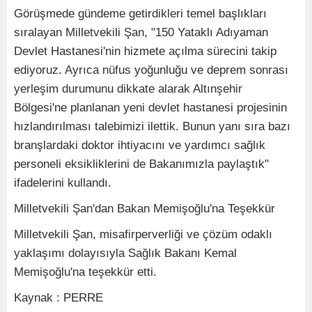
Görüşmede gündeme getirdikleri temel başlıkları
sıralayan Milletvekili Şan, "150 Yataklı Adıyaman
Devlet Hastanesi'nin hizmete açılma sürecini takip
ediyoruz. Ayrıca nüfus yoğunluğu ve deprem sonrası
yerleşim durumunu dikkate alarak Altınşehir
Bölgesi'ne planlanan yeni devlet hastanesi projesinin
hızlandırılması talebimizi ilettik. Bunun yanı sıra bazı
branşlardaki doktor ihtiyacını ve yardımcı sağlık
personeli eksikliklerini de Bakanımızla paylaştık"
ifadelerini kullandı.
Milletvekili Şan'dan Bakan Memişoğlu'na Teşekkür
Milletvekili Şan, misafirperverliği ve çözüm odaklı
yaklaşımı dolayısıyla Sağlık Bakanı Kemal
Memişoğlu'na teşekkür etti.
Kaynak : PERRE