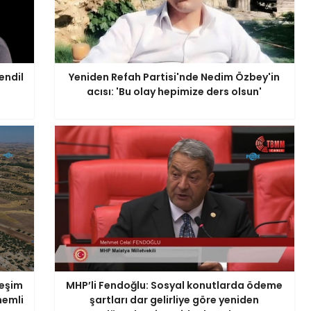
endil
Yeniden Refah Partisi'nde Nedim Özbey'in
acısı: 'Bu olay hepimize ders olsun'
leşim
MHP’li Fendoğlu: Sosyal konutlarda ödeme
nemli
şartları dar gelirliye göre yeniden