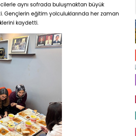
encilerle aynı sofrada buluşmaktan büyük
 Gençlerin eğitim yolculuklarında her zaman
rini kaydetti.