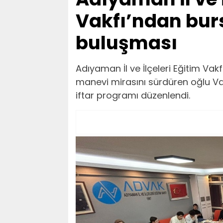
Vakfı’ndan burs
buluşması
Adıyaman İl ve İlçeleri Eğitim V
manevi mirasını sürdüren oğlu Va
iftar programı düzenlendi.