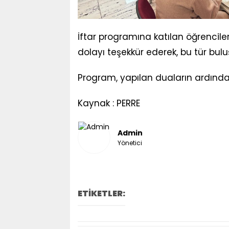
İftar programına katılan öğrencil
dolayı teşekkür ederek, bu tür buluş
Program, yapılan duaların ardında
Kaynak : PERRE
Admin
Yönetici
ETİKETLER: