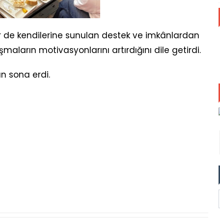
er de kendilerine sunulan destek ve imkânlardan
maların motivasyonlarını artırdığını dile getirdi.
n sona erdi.