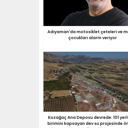
Adıyaman’da motosiklet çeteleri ve m
çocukları alarm veriyor
Kozağaç Ana Deposu devrede: 101 yer
birimini kapsayan dev su projesinde ö