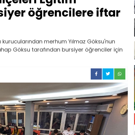
iyer öğrencilere iftar
akfı kurucularından merhum Yılmaz Göksu'nun
hap Göksu tarafından bursiyer öğrenciler için