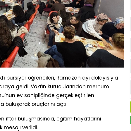
kfı bursiyer öğrencileri, Ramazan ayı dolayısıyla
 araya geldi. Vakfın kurucularından merhum
'nun ev sahipliğinde gerçekleştirilen
 buluşarak oruçlarını açtı.
 iftar buluşmasında, eğitim hayatlarını
mesajı verildi.