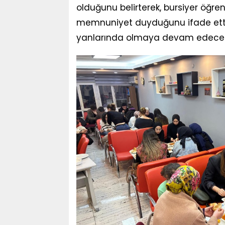
olduğunu belirterek, bursiyer öğr
memnuniyet duyduğunu ifade etti.
yanlarında olmaya devam edecekle