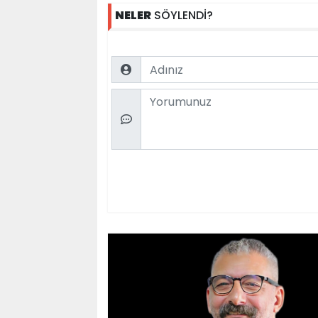
NELER
SÖYLENDİ?
Name
Comment