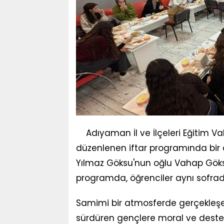
Adıyaman İl ve İlçeleri Eğitim Va
düzenlenen iftar programında bir
Yılmaz Göksu'nun oğlu Vahap Göksu
programda, öğrenciler aynı sofrada
Samimi bir atmosferde gerçekleşen
sürdüren gençlere moral ve destek 