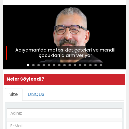
Adıyaman’da motosiklet çeteleri ve mendil
çocukları alarm veriyor
Neler Söylendi?
Site
DISQUS