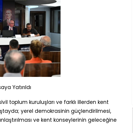
aya Yatırıldı
il toplum kuruluşları ve farklı illerden kent
alıştayda; yerel demokrasinin güçlendirilmesi,
ınlaştırılması ve kent konseylerinin geleceğine