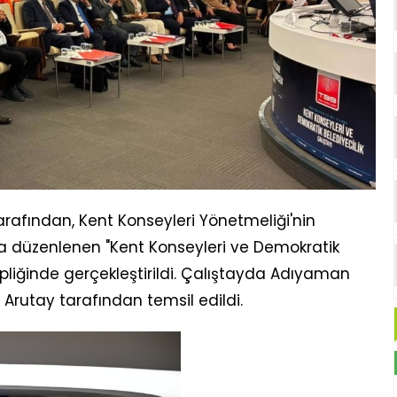
 tarafından, Kent Konseyleri Yönetmeliği'nin
sıyla düzenlenen "Kent Konseyleri ve Demokratik
hipliğinde gerçekleştirildi. Çalıştayda Adıyaman
 Arutay tarafından temsil edildi.