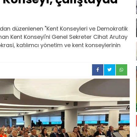
fından düzenlenen "Kent Konseyleri ve Demokratik
man Kent Konseyi'ni Genel Sekreter Cihat Arutay
krasi, katılımcı yönetim ve kent konseylerinin