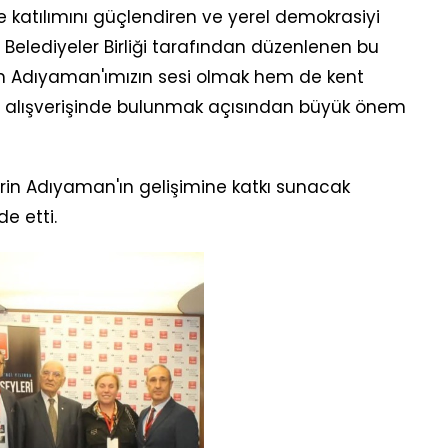
 katılımını güçlendiren ve yerel demokrasiyi
 Belediyeler Birliği tarafından düzenlenen bu
m Adıyaman'ımızın sesi olmak hem de kent
ikir alışverişinde bulunmak açısından büyük önem
erin Adıyaman'ın gelişimine katkı sunacak
e etti.