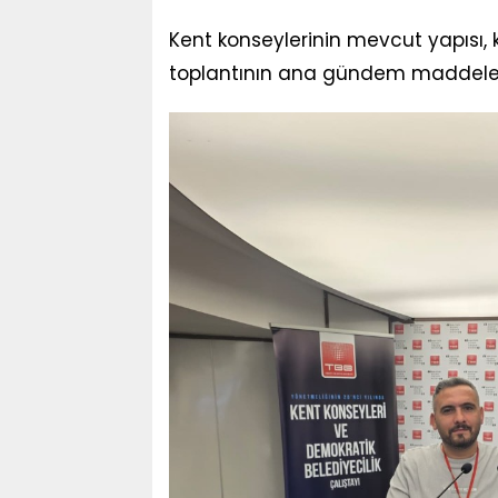
Kent konseylerinin mevcut yapısı, k
toplantının ana gündem maddeleri