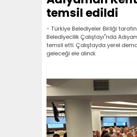
temsil edildi
- Türkiye Belediyeler Birliği tara
Belediyecilik Çalıştayı"nda Adıya
temsil etti. Çalıştayda yerel demo
geleceği ele alındı.