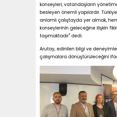
konseyleri, vatandaşların yönetime
besleyen önemli yapılardır. Türkiye
anlamlı çalıştayda yer almak, he
konseylerinin geleceğine ilişkin f
taşımaktadır" dedi.
Arutay, edinilen bilgi ve deneyiml
çalışmalara dönüştürüleceğini ifad