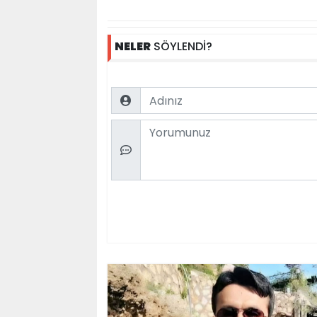
NELER
SÖYLENDİ?
Name
Comment