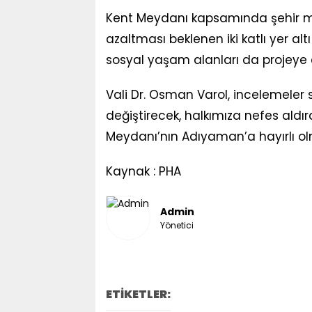
Kent Meydanı kapsamında şehir me
azaltması beklenen iki katlı yer altı
sosyal yaşam alanları da projeye e
Vali Dr. Osman Varol, incelemeler s
değiştirecek, halkımıza nefes aldır
Meydanı’nın Adıyaman’a hayırlı olm
Kaynak : PHA
Admin
Yönetici
ETİKETLER: