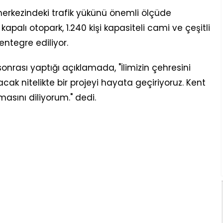
rkezindeki trafik yükünü önemli ölçüde
 kapalı otopark, 1.240 kişi kapasiteli cami ve çeşitli
ntegre ediliyor.
onrası yaptığı açıklamada, "İlimizin çehresini
acak nitelikte bir projeyi hayata geçiriyoruz. Kent
asını diliyorum." dedi.