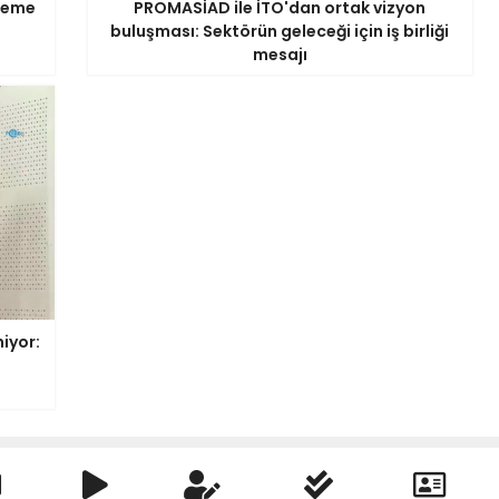
ödeme
PROMASİAD ile İTO'dan ortak vizyon
buluşması: Sektörün geleceği için iş birliği
mesajı
iyor: