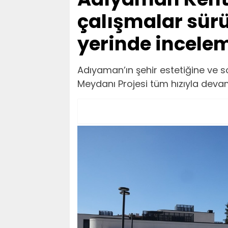
çalışmalar sürü
yerinde incele
Adıyaman’ın şehir estetiğine ve 
Meydanı Projesi tüm hızıyla deva