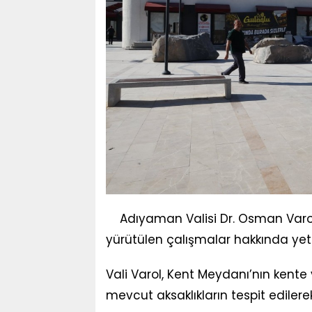
Adıyaman Valisi Dr. Osman Varo
yürütülen çalışmalar hakkında yetkil
Vali Varol, Kent Meydanı’nın kente 
mevcut aksaklıkların tespit edilere