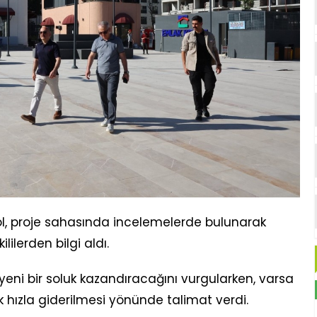
l, proje sahasında incelemelerde bulunarak
ilerden bilgi aldı.
yeni bir soluk kazandıracağını vurgularken, varsa
k hızla giderilmesi yönünde talimat verdi.