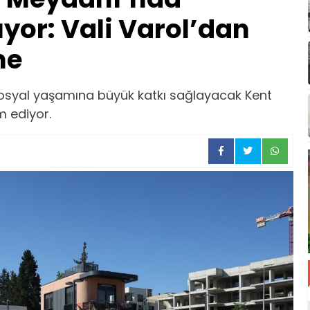
yor: Vali Varol’dan
me
sosyal yaşamına büyük katkı sağlayacak Kent
m ediyor.