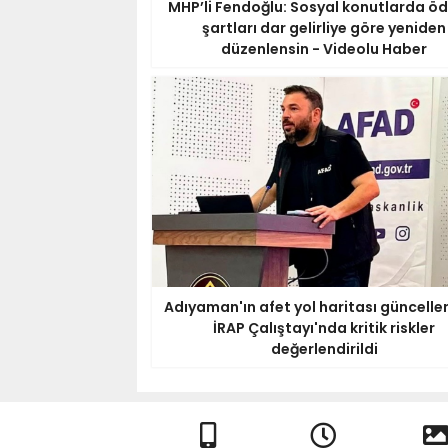
MHP’li Fendoğlu: Sosyal konutlarda 
şartları dar gelirliye göre yeniden
düzenlensin - Videolu Haber
Adıyaman'ın afet yol haritası güncellen
İRAP Çalıştayı'nda kritik riskler
değerlendirildi