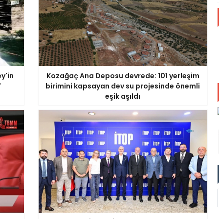
y'in
Kozağaç Ana Deposu devrede: 101 yerleşim
'
birimini kapsayan dev su projesinde önemli
eşik aşıldı