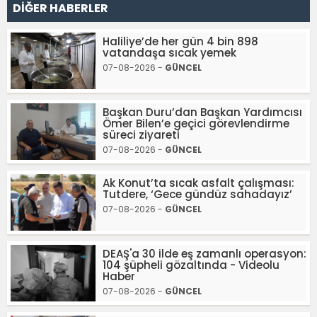
DİĞER HABERLER
Haliliye’de her gün 4 bin 898
vatandaşa sıcak yemek
07-08-2026 -
GÜNCEL
Başkan Duru’dan Başkan Yardımcısı
Ömer Bilen’e geçici görevlendirme
süreci ziyareti
07-08-2026 -
GÜNCEL
Ak Konut’ta sıcak asfalt çalışması:
Tutdere, ‘Gece gündüz sahadayız’
07-08-2026 -
GÜNCEL
DEAŞ'a 30 ilde eş zamanlı operasyon:
104 şüpheli gözaltında - Videolu
Haber
07-08-2026 -
GÜNCEL