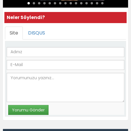
Neler Söylendi?
Site
DISQUS