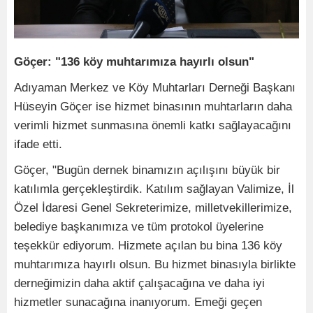
Göçer: "136 köy muhtarımıza hayırlı olsun"
Adıyaman Merkez ve Köy Muhtarları Derneği Başkanı
Hüseyin Göçer ise hizmet binasının muhtarların daha
verimli hizmet sunmasına önemli katkı sağlayacağını
ifade etti.
Göçer, "Bugün dernek binamızın açılışını büyük bir
katılımla gerçekleştirdik. Katılım sağlayan Valimize, İl
Özel İdaresi Genel Sekreterimize, milletvekillerimize,
belediye başkanımıza ve tüm protokol üyelerine
teşekkür ediyorum. Hizmete açılan bu bina 136 köy
muhtarımıza hayırlı olsun. Bu hizmet binasıyla birlikte
derneğimizin daha aktif çalışacağına ve daha iyi
hizmetler sunacağına inanıyorum. Emeği geçen