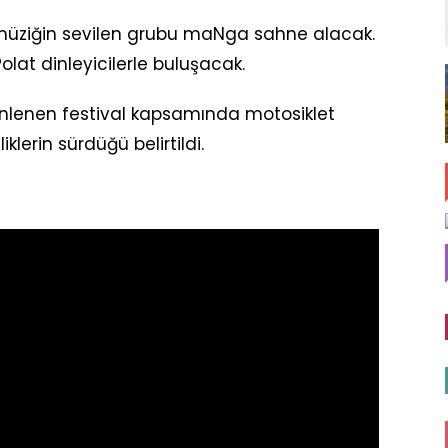
k müziğin sevilen grubu maNga sahne alacak.
lat dinleyicilerle buluşacak.
zenlenen festival kapsamında motosiklet
liklerin sürdüğü belirtildi.