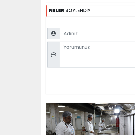
NELER
SÖYLENDİ?
Name
Comment