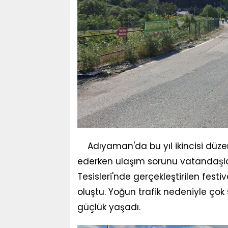
Adıyaman'da bu yıl ikincisi dü
ederken ulaşım sorunu vatandaşlar
Tesisleri'nde gerçekleştirilen fest
oluştu. Yoğun trafik nedeniyle ço
güçlük yaşadı.