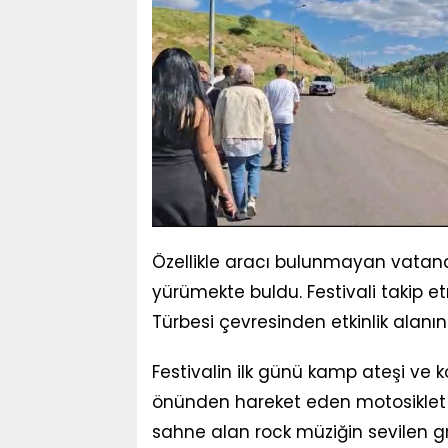
Özellikle aracı bulunmayan vatanda
yürümekte buldu. Festivali takip et
Türbesi çevresinden etkinlik alanın
Festivalin ilk günü kamp ateşi ve ko
önünden hareket eden motosiklet ko
sahne alan rock müziğin sevilen gr