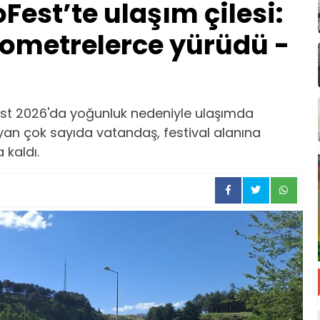
est’te ulaşım çilesi:
lometrelerce yürüdü -
t 2026'da yoğunluk nedeniyle ulaşımda
yan çok sayıda vatandaş, festival alanına
 kaldı.