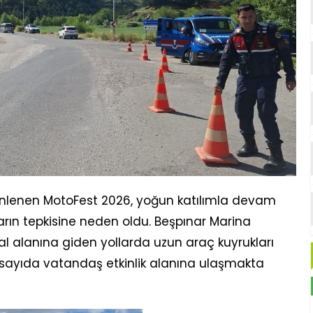
zenlenen MotoFest 2026, yoğun katılımla devam
ın tepkisine neden oldu. Beşpınar Marina
ival alanına giden yollarda uzun araç kuyrukları
k sayıda vatandaş etkinlik alanına ulaşmakta