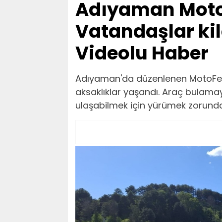
Adıyaman MotoF
Vatandaşlar ki
Videolu Haber
Adıyaman'da düzenlenen MotoFes
aksaklıklar yaşandı. Araç bulama
ulaşabilmek için yürümek zorunda