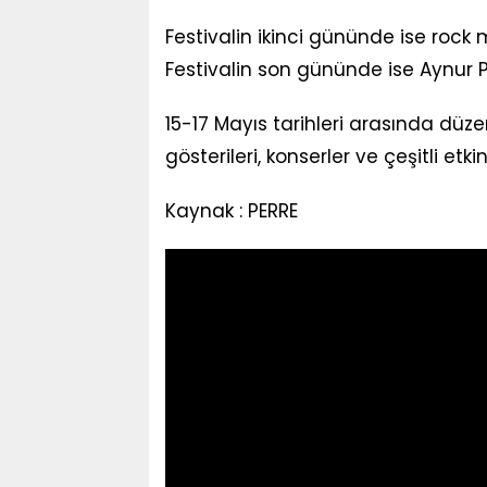
Festivalin ikinci gününde ise roc
Festivalin son gününde ise Aynur Po
15-17 Mayıs tarihleri arasında dü
gösterileri, konserler ve çeşitli etkin
Kaynak : PERRE