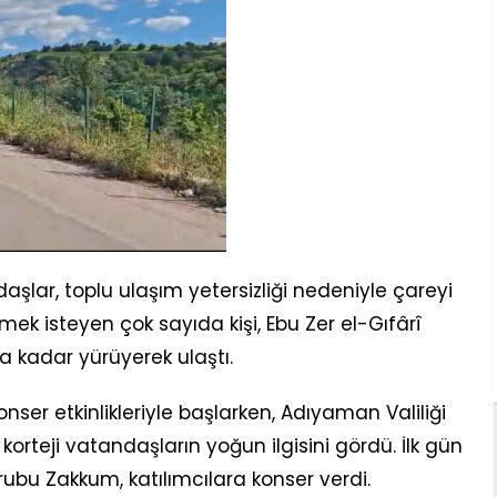
şlar, toplu ulaşım yetersizliği nedeniyle çareyi
mek isteyen çok sayıda kişi, Ebu Zer el-Gıfârî
a kadar yürüyerek ulaştı.
nser etkinlikleriyle başlarken, Adıyaman Valiliği
rteji vatandaşların yoğun ilgisini gördü. İlk gün
ubu Zakkum, katılımcılara konser verdi.