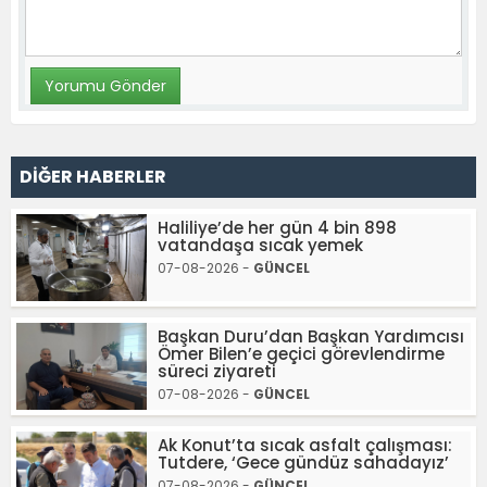
DİĞER HABERLER
Haliliye’de her gün 4 bin 898
vatandaşa sıcak yemek
07-08-2026 -
GÜNCEL
Başkan Duru’dan Başkan Yardımcısı
Ömer Bilen’e geçici görevlendirme
süreci ziyareti
07-08-2026 -
GÜNCEL
Ak Konut’ta sıcak asfalt çalışması:
Tutdere, ‘Gece gündüz sahadayız’
07-08-2026 -
GÜNCEL