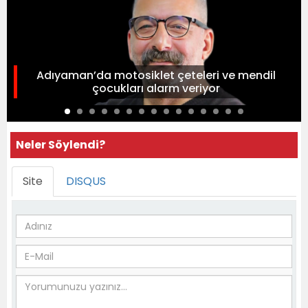
Adıyaman’da motosiklet çeteleri ve mendil
çocukları alarm veriyor
Neler Söylendi?
Site
DISQUS