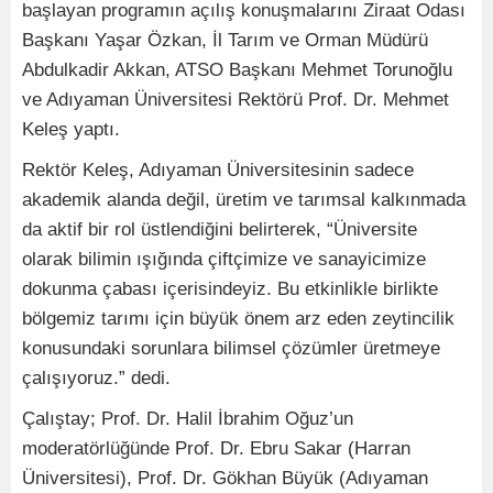
başlayan programın açılış konuşmalarını Ziraat Odası
Başkanı Yaşar Özkan, İl Tarım ve Orman Müdürü
Abdulkadir Akkan, ATSO Başkanı Mehmet Torunoğlu
ve Adıyaman Üniversitesi Rektörü Prof. Dr. Mehmet
Keleş yaptı.
Rektör Keleş, Adıyaman Üniversitesinin sadece
akademik alanda değil, üretim ve tarımsal kalkınmada
da aktif bir rol üstlendiğini belirterek, “Üniversite
olarak bilimin ışığında çiftçimize ve sanayicimize
dokunma çabası içerisindeyiz. Bu etkinlikle birlikte
bölgemiz tarımı için büyük önem arz eden zeytincilik
konusundaki sorunlara bilimsel çözümler üretmeye
çalışıyoruz.” dedi.
Çalıştay; Prof. Dr. Halil İbrahim Oğuz’un
moderatörlüğünde Prof. Dr. Ebru Sakar (Harran
Üniversitesi), Prof. Dr. Gökhan Büyük (Adıyaman