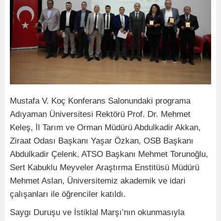
Mustafa V. Koç Konferans Salonundaki programa
Adıyaman Üniversitesi Rektörü Prof. Dr. Mehmet
Keleş, İl Tarım ve Orman Müdürü Abdulkadir Akkan,
Ziraat Odası Başkanı Yaşar Özkan, OSB Başkanı
Abdulkadir Çelenk, ATSO Başkanı Mehmet Torunoğlu,
Sert Kabuklu Meyveler Araştırma Enstitüsü Müdürü
Mehmet Aslan, Üniversitemiz akademik ve idari
çalışanları ile öğrenciler katıldı.
Saygı Duruşu ve İstiklal Marşı’nın okunmasıyla