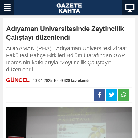
Adıyaman Üniversitesinde Zeytincilik
Çalıştayı düzenlendi
ADIYAMAN (PHA) - Adıyaman Üniversitesi Ziraat
Fakültesi Bahçe Bitkileri Bölümü tarafından GAP
İdaresinin katkılarıyla “Zeytincilik Çalıştayı”
düzenlendi.
GÜNCEL
- 10-04-2025 10:09
428
kez okundu.