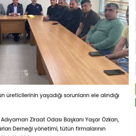
üreticilerinin yaşadığı sorunların ele alındığı
a Adıyaman Ziraat Odası Başkanı Yaşar Özkan,
rları Derneği yönetimi, tütün firmalarının