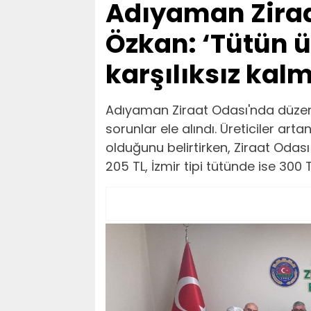
Adıyaman Ziraa
Özkan: ‘Tütün ür
karşılıksız kal
Adıyaman Ziraat Odası'nda düzenl
sorunlar ele alındı. Üreticiler arta
olduğunu belirtirken, Ziraat Odası
205 TL, İzmir tipi tütünde ise 300 TL