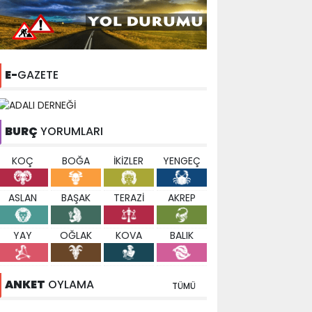
E-
GAZETE
BURÇ
YORUMLARI
KOÇ
BOĞA
İKİZLER
YENGEÇ
ASLAN
BAŞAK
TERAZİ
AKREP
YAY
OĞLAK
KOVA
BALIK
ANKET
OYLAMA
TÜMÜ