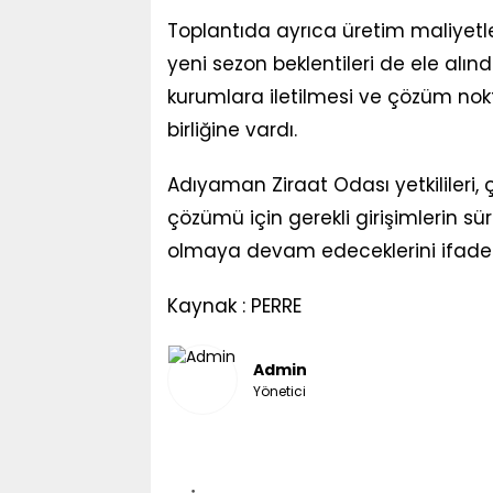
Toplantıda ayrıca üretim maliyetle
yeni sezon beklentileri de ele alındı. 
kurumlara iletilmesi ve çözüm no
birliğine vardı.
Adıyaman Ziraat Odası yetkilileri, çi
çözümü için gerekli girişimlerin sür
olmaya devam edeceklerini ifade e
Kaynak : PERRE
Admin
Yönetici