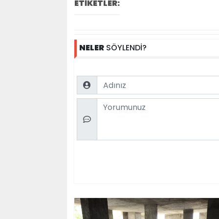
ETİKETLER:
NELER
SÖYLENDİ?
Name
Comment