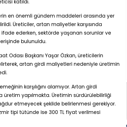
icisi katıldı.
erin en önemli gündem maddeleri arasında yer
ildi. Üreticiler, artan maliyetler karşısında
nı ifade ederken, sektörde yaşanan sorunlar ve
verişinde bulunuldu.
t Odası Başkanı Yaşar Özkan, üreticilerin
lirterek, artan girdi maliyetleri nedeniyle üretimin
di.
emeğinin karşılığını alamıyor. Artan girdi
 üretim yapılmakta. Üretimin sürdürülebilirliği
i mağdur etmeyecek şekilde belirlenmesi gerekiyor.
İzmir tipi tütünde ise 300 TL fiyat verilmesi