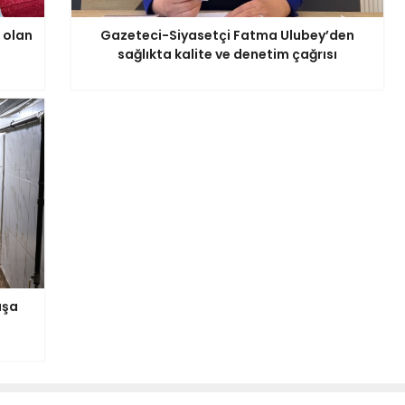
 olan
Gazeteci-Siyasetçi Fatma Ulubey’den
sağlıkta kalite ve denetim çağrısı
aşa