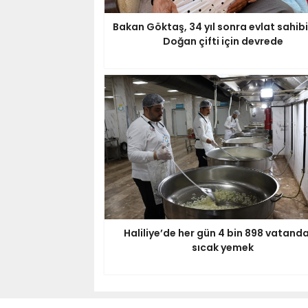
Bakan Göktaş, 34 yıl sonra evlat sahibi
Doğan çifti için devrede
Haliliye’de her gün 4 bin 898 vatand
sıcak yemek