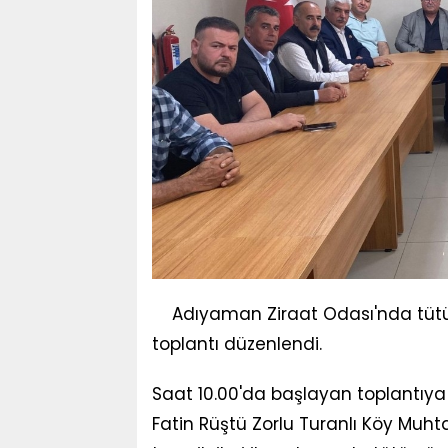
Adıyaman Ziraat Odası'nda tütün 
toplantı düzenlendi.
Saat 10.00'da başlayan toplantıy
Fatin Rüştü Zorlu Turanlı Köy Muhta