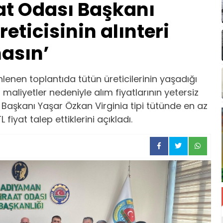
t Odası Başkanı
eticisinin alınteri
masın’
enen toplantıda tütün üreticilerinin yaşadığı
n maliyetler nedeniyle alım fiyatlarının yetersiz
 Başkanı Yaşar Özkan Virginia tipi tütünde en az
 fiyat talep ettiklerini açıkladı.