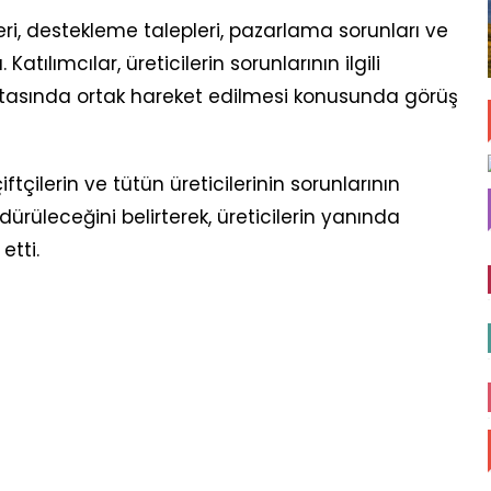
ri, destekleme talepleri, pazarlama sorunları ve
Katılımcılar, üreticilerin sorunlarının ilgili
ktasında ortak hareket edilmesi konusunda görüş
ftçilerin ve tütün üreticilerinin sorunlarının
dürüleceğini belirterek, üreticilerin yanında
tti.