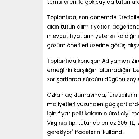
temsilcileri ile çok sayıda tütün üret
Toplantıda, son dönemde üreticil
alan tütün alım fiyatları değerlendir
mevcut fiyatların yetersiz kaldığı
çözüm önerileri üzerine görüş alış
Toplantıda konuşan Adıyaman Ziraa
emeğinin karşılığını alamadığını be
zor şartlarda sürdürüldüğünü söyle
Özkan açıklamasında, "Üreticilerin 
maliyetleri yüzünden güç şartlarda
için fiyat politikalarının üreticiy
Virginia tipi tütünde en az 205 TL, 
gerekiyor" ifadelerini kullandı.