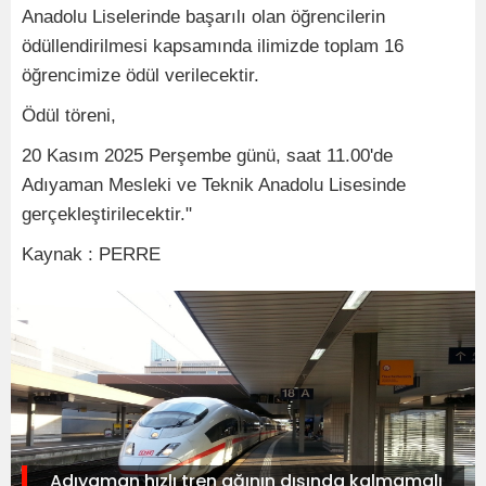
Anadolu Liselerinde başarılı olan öğrencilerin
ödüllendirilmesi kapsamında ilimizde toplam 16
öğrencimize ödül verilecektir.
Ödül töreni,
20 Kasım 2025 Perşembe günü, saat 11.00'de
Adıyaman Mesleki ve Teknik Anadolu Lisesinde
gerçekleştirilecektir."
Kaynak : PERRE
Adıyaman hızlı tren ağının dışında kalmamalı