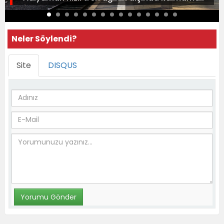
Neler Söylendi?
Site
DISQUS