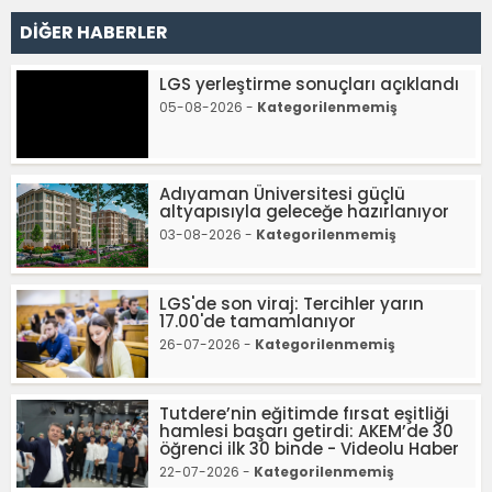
DİĞER HABERLER
LGS yerleştirme sonuçları açıklandı
05-08-2026 -
Kategorilenmemiş
Adıyaman Üniversitesi güçlü
altyapısıyla geleceğe hazırlanıyor
03-08-2026 -
Kategorilenmemiş
LGS'de son viraj: Tercihler yarın
17.00'de tamamlanıyor
26-07-2026 -
Kategorilenmemiş
Tutdere’nin eğitimde fırsat eşitliği
hamlesi başarı getirdi: AKEM’de 30
öğrenci ilk 30 binde - Videolu Haber
22-07-2026 -
Kategorilenmemiş