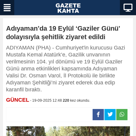
Adıyaman’da 19 Eylül ‘Gaziler Günü’
dolayısıyla şehitlik ziyaret edildi
ADIYAMAN (PHA) - Cumhuriyet'in kurucusu Gazi
Mustafa Kemal Atatürk’e, Gazilik unvanının
verilmesinin 104. yıl dönümü ve 19 Eylül Gaziler
Günü anma etkinlikleri kapsamında Adıyaman
Valisi Dr. Osman Varol, İl Protokolü ile birlikte
Adıyaman Şehitliği’ni ziyaret ederek dua edip
karanfil bıraktı.
GÜNCEL
- 19-09-2025 12:48
220
kez okundu.