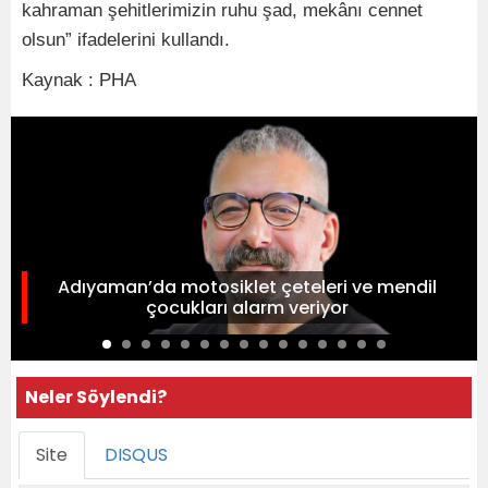
kahraman şehitlerimizin ruhu şad, mekânı cennet
olsun” ifadelerini kullandı.
Kaynak : PHA
Adıyaman’da motosiklet çeteleri ve mendil
çocukları alarm veriyor
Neler Söylendi?
Site
DISQUS