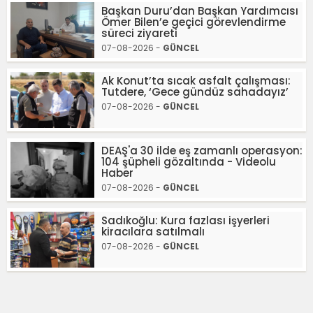
Başkan Duru’dan Başkan Yardımcısı
Ömer Bilen’e geçici görevlendirme
süreci ziyareti
07-08-2026 -
GÜNCEL
Ak Konut’ta sıcak asfalt çalışması:
Tutdere, ‘Gece gündüz sahadayız’
07-08-2026 -
GÜNCEL
DEAŞ'a 30 ilde eş zamanlı operasyon:
104 şüpheli gözaltında - Videolu
Haber
07-08-2026 -
GÜNCEL
Sadıkoğlu: Kura fazlası işyerleri
kiracılara satılmalı
07-08-2026 -
GÜNCEL