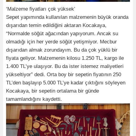
‘Malzeme fiyatları çok yüksek’
Sepet yapımında kullanılan malzemenin büyük oranda
dışarıdan temin edildiğini aktaran Kocakaya,
“Normalde söğüt ağacından yapıyorum. Ancak su
olmadığı için her yerde söğüt yetişmiyor. Mecbur
dışarıdan almak zorundayım. Bu da çok yüklü bir
fiyata geliyor. Malzemenin kilosu 1.250 TL, kargo ile
1.400 TL’ye ulaşıyor. Bu da ister istemez maliyetleri
yükseltiyor” dedi. Orta boy bir sepetin fiyatının 250
TL’den başlayıp 5.000 TL’ye kadar çıktığını söyleyen
Kocakaya, bir sepetin ortalama bir günde
tamamlandığını kaydetti.