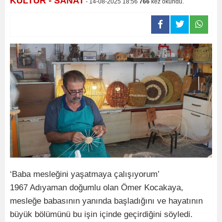
KÜLTÜR - SANAT
- 14-08-2025 18:56
766
kez okundu.
‘Baba mesleğini yaşatmaya çalışıyorum’
1967 Adıyaman doğumlu olan Ömer Kocakaya,
mesleğe babasının yanında başladığını ve hayatının
büyük bölümünü bu işin içinde geçirdiğini söyledi.