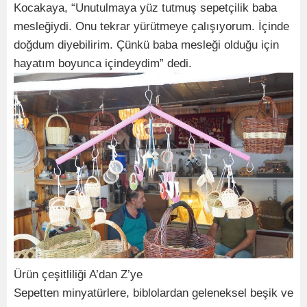
Kocakaya, “Unutulmaya yüz tutmuş sepetçilik baba
mesleğiydi. Onu tekrar yürütmeye çalışıyorum. İçinde
doğdum diyebilirim. Çünkü baba mesleği olduğu için
hayatım boyunca içindeydim” dedi.
Ürün çeşitliliği A’dan Z’ye
Sepetten minyatürlere, biblolardan geleneksel beşik ve