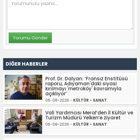
DİĞER HABERLER
Prof. Dr. Dalyan: ‘Fransız Enstitüsü
raporu, Adıyaman'daki siyasi
kırılmayı 'metroköy' kavramıyla
açıklıyor’
06-08-2026 -
KÜLTÜR - SANAT
Vali Yardımcısı Meral’den İl Kültür ve
Turizm Müdürü Yelken’e ziyaret
06-08-2026 -
KÜLTÜR - SANAT