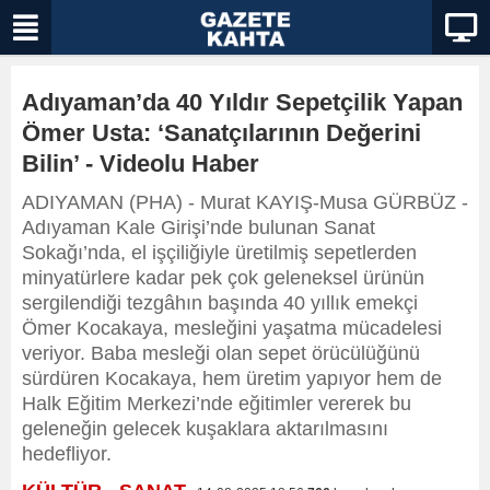
Adıyaman’da 40 Yıldır Sepetçilik Yapan
Ömer Usta: ‘Sanatçılarının Değerini
Bilin’ - Videolu Haber
ADIYAMAN (PHA) - Murat KAYIŞ-Musa GÜRBÜZ -
Adıyaman Kale Girişi’nde bulunan Sanat
Sokağı’nda, el işçiliğiyle üretilmiş sepetlerden
minyatürlere kadar pek çok geleneksel ürünün
sergilendiği tezgâhın başında 40 yıllık emekçi
Ömer Kocakaya, mesleğini yaşatma mücadelesi
veriyor. Baba mesleği olan sepet örücülüğünü
sürdüren Kocakaya, hem üretim yapıyor hem de
Halk Eğitim Merkezi’nde eğitimler vererek bu
geleneğin gelecek kuşaklara aktarılmasını
hedefliyor.