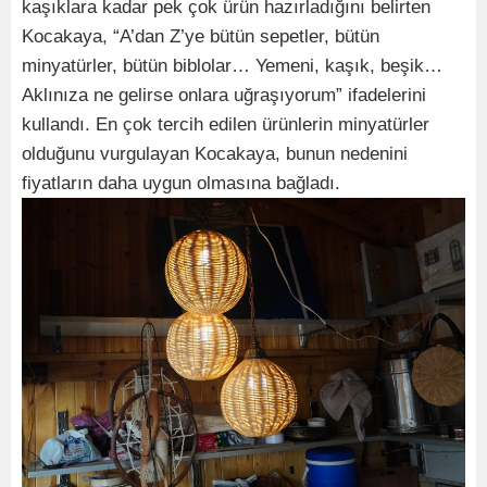
kaşıklara kadar pek çok ürün hazırladığını belirten
Kocakaya, “A’dan Z’ye bütün sepetler, bütün
minyatürler, bütün biblolar… Yemeni, kaşık, beşik…
Aklınıza ne gelirse onlara uğraşıyorum” ifadelerini
kullandı. En çok tercih edilen ürünlerin minyatürler
olduğunu vurgulayan Kocakaya, bunun nedenini
fiyatların daha uygun olmasına bağladı.