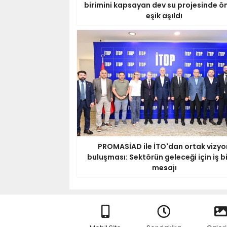
birimini kapsayan dev su projesinde ö
eşik aşıldı
PROMASİAD ile İTO'dan ortak vizyo
buluşması: Sektörün geleceği için iş bi
mesajı