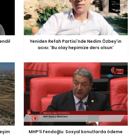
endil
Yeniden Refah Partisi'nde Nedim Özbey'in
acısı: 'Bu olay hepimize ders olsun'
leşim
MHP’li Fendoğlu: Sosyal konutlarda ödeme