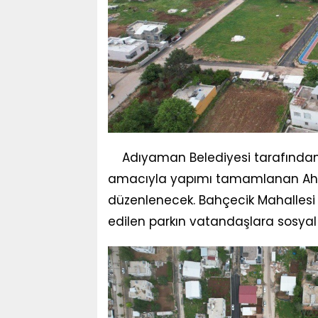
Adıyaman Belediyesi tarafından
amacıyla yapımı tamamlanan Ahme
düzenlenecek. Bahçecik Mahallesi 
edilen parkın vatandaşlara sosyal