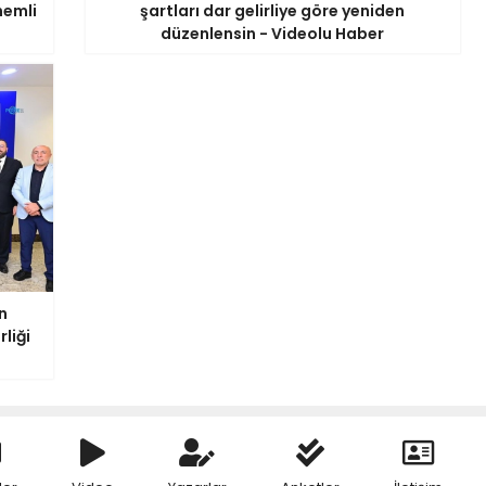
nemli
şartları dar gelirliye göre yeniden
düzenlensin - Videolu Haber
n
rliği