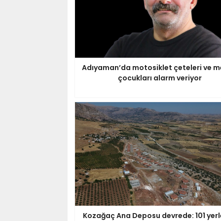
Adıyaman’da motosiklet çeteleri ve m
çocukları alarm veriyor
Kozağaç Ana Deposu devrede: 101 yer