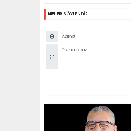
NELER
SÖYLENDİ?
Name
Comment