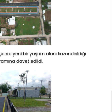
ehre yeni bir yaşam alanı kazandırıldığı
gramına davet edildi.