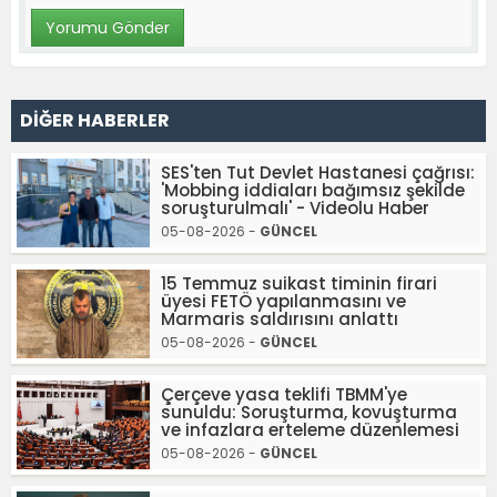
DİĞER HABERLER
SES'ten Tut Devlet Hastanesi çağrısı:
'Mobbing iddiaları bağımsız şekilde
soruşturulmalı' - Videolu Haber
05-08-2026 -
GÜNCEL
15 Temmuz suikast timinin firari
üyesi FETÖ yapılanmasını ve
Marmaris saldırısını anlattı
05-08-2026 -
GÜNCEL
Çerçeve yasa teklifi TBMM'ye
sunuldu: Soruşturma, kovuşturma
ve infazlara erteleme düzenlemesi
05-08-2026 -
GÜNCEL