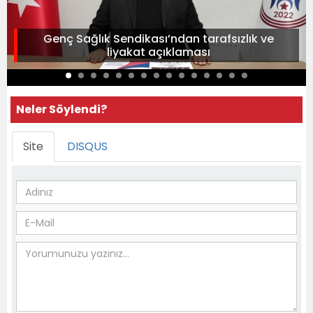
Genç Sağlık Sendikası’ndan tarafsızlık ve
liyakat açıklaması
Neler Söylendi?
Site
DISQUS