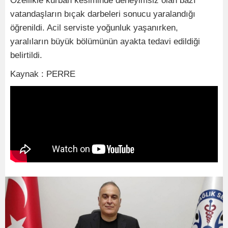
Özellikle kurban kesiminde deneyimsiz olan bazı
vatandaşların bıçak darbeleri sonucu yaralandığı
öğrenildi. Acil serviste yoğunluk yaşanırken,
yaralıların büyük bölümünün ayakta tedavi edildiği
belirtildi.
Kaynak : PERRE